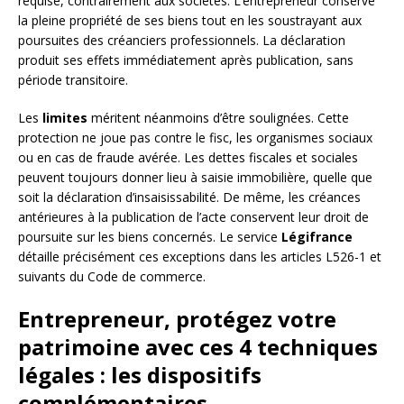
requise, contrairement aux sociétés. L’entrepreneur conserve
la pleine propriété de ses biens tout en les soustrayant aux
poursuites des créanciers professionnels. La déclaration
produit ses effets immédiatement après publication, sans
période transitoire.
Les
limites
méritent néanmoins d’être soulignées. Cette
protection ne joue pas contre le fisc, les organismes sociaux
ou en cas de fraude avérée. Les dettes fiscales et sociales
peuvent toujours donner lieu à saisie immobilière, quelle que
soit la déclaration d’insaisissabilité. De même, les créances
antérieures à la publication de l’acte conservent leur droit de
poursuite sur les biens concernés. Le service
Légifrance
détaille précisément ces exceptions dans les articles L526-1 et
suivants du Code de commerce.
Entrepreneur, protégez votre
patrimoine avec ces 4 techniques
légales : les dispositifs
complémentaires