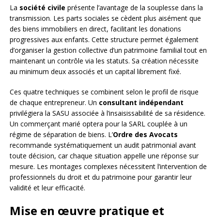
La
société civile
présente l’avantage de la souplesse dans la
transmission. Les parts sociales se cèdent plus aisément que
des biens immobiliers en direct, facilitant les donations
progressives aux enfants. Cette structure permet également
d’organiser la gestion collective d’un patrimoine familial tout en
maintenant un contrôle via les statuts. Sa création nécessite
au minimum deux associés et un capital librement fixé.
Ces quatre techniques se combinent selon le profil de risque
de chaque entrepreneur. Un
consultant indépendant
privilégiera la SASU associée à l’insaisissabilité de sa résidence.
Un commerçant marié optera pour la SARL couplée à un
régime de séparation de biens. L’
Ordre des Avocats
recommande systématiquement un audit patrimonial avant
toute décision, car chaque situation appelle une réponse sur
mesure. Les montages complexes nécessitent l’intervention de
professionnels du droit et du patrimoine pour garantir leur
validité et leur efficacité.
Mise en œuvre pratique et