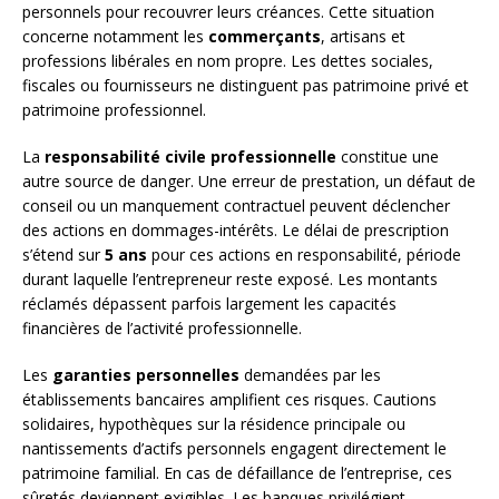
personnels pour recouvrer leurs créances. Cette situation
concerne notamment les
commerçants
, artisans et
professions libérales en nom propre. Les dettes sociales,
fiscales ou fournisseurs ne distinguent pas patrimoine privé et
patrimoine professionnel.
La
responsabilité civile professionnelle
constitue une
autre source de danger. Une erreur de prestation, un défaut de
conseil ou un manquement contractuel peuvent déclencher
des actions en dommages-intérêts. Le délai de prescription
s’étend sur
5 ans
pour ces actions en responsabilité, période
durant laquelle l’entrepreneur reste exposé. Les montants
réclamés dépassent parfois largement les capacités
financières de l’activité professionnelle.
Les
garanties personnelles
demandées par les
établissements bancaires amplifient ces risques. Cautions
solidaires, hypothèques sur la résidence principale ou
nantissements d’actifs personnels engagent directement le
patrimoine familial. En cas de défaillance de l’entreprise, ces
sûretés deviennent exigibles. Les banques privilégient