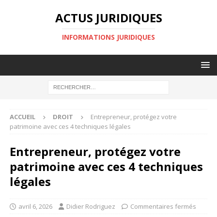
ACTUS JURIDIQUES
INFORMATIONS JURIDIQUES
ACCUEIL
DROIT
Entrepreneur, protégez votre
patrimoine avec ces 4 techniques légales
Entrepreneur, protégez votre
patrimoine avec ces 4 techniques
légales
avril 6, 2026
Didier Rodriguez
Commentaires fermés