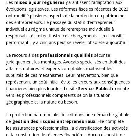
Les
mises à jour régulières
garantissent l’adaptation aux
évolutions législatives. Les réformes fiscales récentes de 2023
ont modifié plusieurs aspects de la protection du patrimoine
des entrepreneurs. Le passage du statut d’entrepreneur
individuel au régime unique de l’entreprise individuelle à
responsabilité limitée illustre ces changements. Un dispositif
performant il y a cinq ans peut se révéler obsolète aujourd’hui.
Le recours à des
professionnels qualifiés
sécurise
juridiquement les montages. Avocats spécialisés en droit des
affaires, notaires et experts-comptables maîtrisent les
subtilités de ces mécanismes. Leur intervention, bien que
représentant un coût initial, évite les erreurs aux conséquences
financières bien plus lourdes. Le site
Service-Public.fr
oriente
vers les professionnels compétents selon la situation
géographique et la nature du besoin.
La protection patrimoniale s’inscrit dans une démarche globale
de
gestion des risques entrepreneuriaux
. Elle complète
les assurances professionnelles, la diversification des activités
et la constitution de réserves financières. Aucun dispositif ne