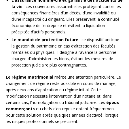
L’assurance homme-clé et garantie des accidents de
la vie
: ces couvertures assurantielles protègent contre les
conséquences financières d’un décès, d’une invalidité ou
d’une incapacité du dirigeant. Elles préservent la continuité
économique de l’entreprise et évitent la liquidation
précipitée d’actifs personnels.
Le mandat de protection future
: ce dispositif anticipe
la gestion du patrimoine en cas d’altération des facultés
mentales ou physiques. Il désigne à l’avance la personne
chargée d’administrer les biens, évitant les mesures de
protection judiciaire plus contraignantes.
Le
régime matrimonial
mérite une attention particulière. Le
changement de régime reste possible en cours de mariage,
après deux ans d’application du régime initial. Cette
modification nécessite l’intervention d’un notaire et, dans
certains cas, l’homologation du tribunal judiciaire. Les
époux
commerçants
ou chefs d’entreprise optent fréquemment
pour cette solution après quelques années d’activité, lorsque
les risques professionnels se précisent.