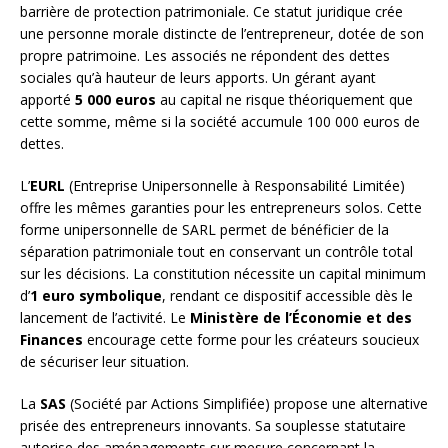
barrière de protection patrimoniale. Ce statut juridique crée
une personne morale distincte de l’entrepreneur, dotée de son
propre patrimoine. Les associés ne répondent des dettes
sociales qu’à hauteur de leurs apports. Un gérant ayant
apporté
5 000 euros
au capital ne risque théoriquement que
cette somme, même si la société accumule 100 000 euros de
dettes.
L’
EURL
(Entreprise Unipersonnelle à Responsabilité Limitée)
offre les mêmes garanties pour les entrepreneurs solos. Cette
forme unipersonnelle de SARL permet de bénéficier de la
séparation patrimoniale tout en conservant un contrôle total
sur les décisions. La constitution nécessite un capital minimum
d’
1 euro symbolique
, rendant ce dispositif accessible dès le
lancement de l’activité. Le
Ministère de l’Économie et des
Finances
encourage cette forme pour les créateurs soucieux
de sécuriser leur situation.
La
SAS
(Société par Actions Simplifiée) propose une alternative
prisée des entrepreneurs innovants. Sa souplesse statutaire
autorise des aménagements sur mesure concernant la