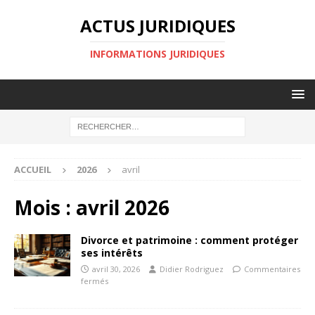
ACTUS JURIDIQUES
INFORMATIONS JURIDIQUES
ACCUEIL
2026
avril
Mois :
avril 2026
Divorce et patrimoine : comment protéger
ses intérêts
avril 30, 2026
Didier Rodriguez
Commentaires
fermés