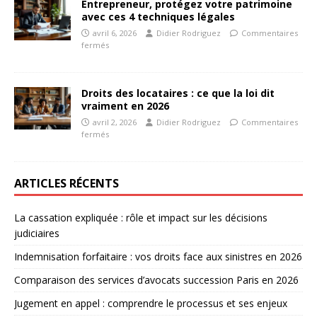
Entrepreneur, protégez votre patrimoine
avec ces 4 techniques légales
avril 6, 2026
Didier Rodriguez
Commentaires
fermés
Droits des locataires : ce que la loi dit
vraiment en 2026
avril 2, 2026
Didier Rodriguez
Commentaires
fermés
ARTICLES RÉCENTS
La cassation expliquée : rôle et impact sur les décisions
judiciaires
Indemnisation forfaitaire : vos droits face aux sinistres en 2026
Comparaison des services d’avocats succession Paris en 2026
Jugement en appel : comprendre le processus et ses enjeux