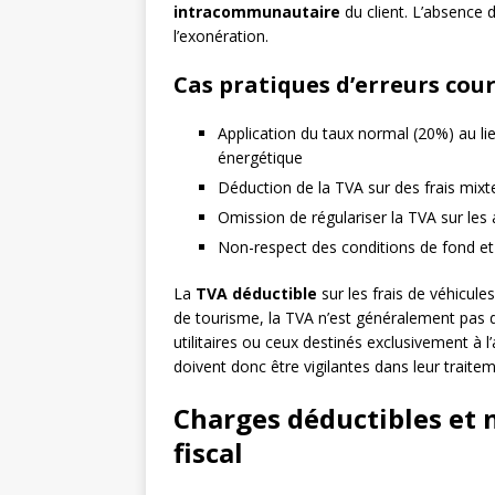
intracommunautaire
du client. L’absence d
l’exonération.
Cas pratiques d’erreurs cou
Application du taux normal (20%) au li
énergétique
Déduction de la TVA sur des frais mixte
Omission de régulariser la TVA sur le
Non-respect des conditions de fond et
La
TVA déductible
sur les frais de véhicules
de tourisme, la TVA n’est généralement pas 
utilitaires ou ceux destinés exclusivement à l
doivent donc être vigilantes dans leur traite
Charges déductibles et n
fiscal