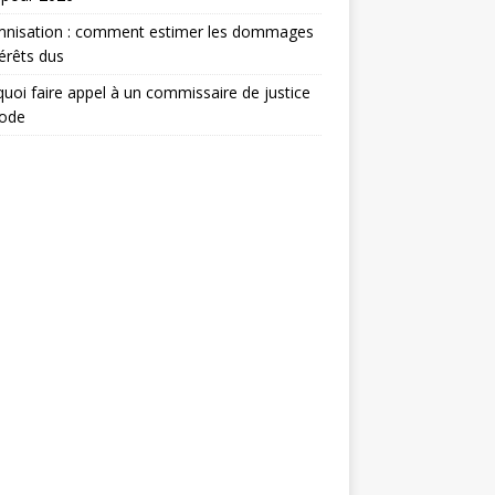
mnisation : comment estimer les dommages
térêts dus
uoi faire appel à un commissaire de justice
ode