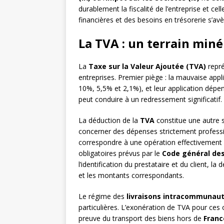
durablement la fiscalité de l’entreprise et ce
financières et des besoins en trésorerie s’av
La TVA : un terrain miné
La
Taxe sur la Valeur Ajoutée (TVA)
repré
entreprises. Premier piège : la mauvaise appl
10%, 5,5% et 2,1%), et leur application dépen
peut conduire à un redressement significatif.
La déduction de la
TVA
constitue une autre s
concerner des dépenses strictement professi
correspondre à une opération effectivement 
obligatoires prévus par le
Code général de
l’identification du prestataire et du client, l
et les montants correspondants.
Le régime des
livraisons intracommunaut
particulières. L’exonération de TVA pour ces
preuve du transport des biens hors de
Franc