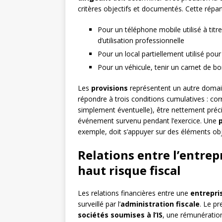
critères objectifs et documentés. Cette réparti
Pour un téléphone mobile utilisé à titr
d’utilisation professionnelle
Pour un local partiellement utilisé pour 
Pour un véhicule, tenir un carnet de b
Les
provisions
représentent un autre domaine
répondre à trois conditions cumulatives : co
simplement éventuelle), être nettement préci
événement survenu pendant l’exercice. Une
exemple, doit s’appuyer sur des éléments obje
Relations entre l’entrepr
haut risque fiscal
Les relations financières entre une
entrepri
surveillé par l’
administration fiscale
. Le p
sociétés soumises à l’IS
, une rémunération