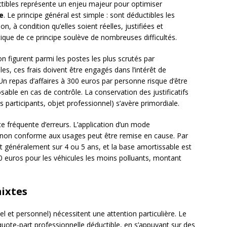
tibles représente un enjeu majeur pour optimiser
e
. Le principe général est simple : sont déductibles les
on, à condition qu’elles soient réelles, justifiées et
ique de ce principe soulève de nombreuses difficultés.
on figurent parmi les postes les plus scrutés par
les, ces frais doivent être engagés dans l’intérêt de
. Un repas d’affaires à 300 euros par personne risque d’être
sable en cas de contrôle. La conservation des justificatifs
 participants, objet professionnel) s’avère primordiale.
e fréquente d’erreurs. L’application d’un mode
 non conforme aux usages peut être remise en cause. Par
t généralement sur 4 ou 5 ans, et la base amortissable est
0 euros pour les véhicules les moins polluants, montant
mixtes
 et personnel) nécessitent une attention particulière. Le
quote-part professionnelle déductible, en s’appuyant sur des