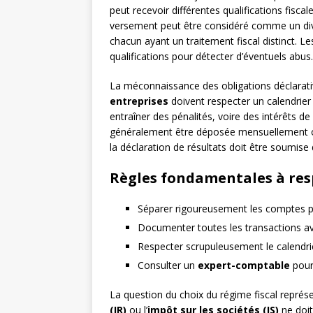
peut recevoir différentes qualifications fisc
versement peut être considéré comme un di
chacun ayant un traitement fiscal distinct. L
qualifications pour détecter d’éventuels abus.
La méconnaissance des obligations déclarativ
entreprises
doivent respecter un calendrier 
entraîner des pénalités, voire des intérêts de
généralement être déposée mensuellement ou t
la déclaration de résultats doit être soumise d
Règles fondamentales à res
Séparer rigoureusement les comptes p
Documenter toutes les transactions av
Respecter scrupuleusement le calendrie
Consulter un
expert-comptable
pour 
La question du choix du régime fiscal représ
(IR)
ou l’
impôt sur les sociétés (IS)
ne doit