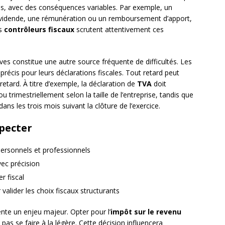
ales, avec des conséquences variables. Par exemple, un
vidende, une rémunération ou un remboursement d’apport,
es
contrôleurs fiscaux
scrutent attentivement ces
es constitue une autre source fréquente de difficultés. Les
précis pour leurs déclarations fiscales. Tout retard peut
 retard. À titre d’exemple, la déclaration de
TVA
doit
rimestriellement selon la taille de l’entreprise, tandis que
ans les trois mois suivant la clôture de l’exercice.
pecter
ersonnels et professionnels
ec précision
r fiscal
valider les choix fiscaux structurants
ente un enjeu majeur. Opter pour l’
impôt sur le revenu
 pas se faire à la légère. Cette décision influencera