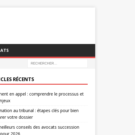
CATS
ICLES RÉCENTS
ent en appel : comprendre le processus et
njeux
nation au tribunal : étapes clés pour bien
rer votre dossier
eilleurs conseils des avocats succession
 pour 2026