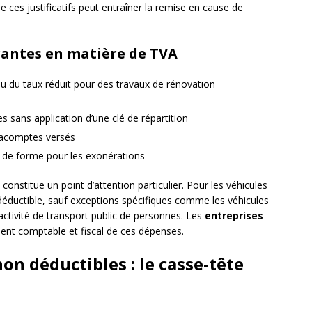
e ces justificatifs peut entraîner la remise en cause de
rantes en matière de TVA
eu du taux réduit pour des travaux de rénovation
s sans application d’une clé de répartition
s acomptes versés
 de forme pour les exonérations
 constitue un point d’attention particulier. Pour les véhicules
déductible, sauf exceptions spécifiques comme les véhicules
’activité de transport public de personnes. Les
entreprises
ment comptable et fiscal de ces dépenses.
on déductibles : le casse-tête