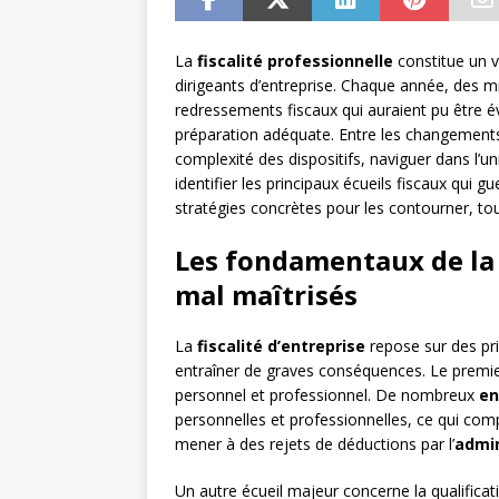
La
fiscalité professionnelle
constitue un v
dirigeants d’entreprise. Chaque année, des mi
redressements fiscaux qui auraient pu être é
préparation adéquate. Entre les changements lé
complexité des dispositifs, naviguer dans l’uni
identifier les principaux écueils fiscaux qui 
stratégies concrètes pour les contourner, tou
Les fondamentaux de la 
mal maîtrisés
La
fiscalité d’entreprise
repose sur des pr
entraîner de graves conséquences. Le premier
personnel et professionnel. De nombreux
en
personnelles et professionnelles, ce qui comp
mener à des rejets de déductions par l’
admin
Un autre écueil majeur concerne la qualific