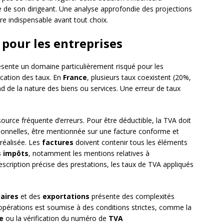
lle de son dirigeant. Une analyse approfondie des projections
ère indispensable avant tout choix.
 pour les entreprises
sente un domaine particulièrement risqué pour les
ication des taux. En
France
, plusieurs taux coexistent (20%,
d de la nature des biens ou services. Une erreur de taux
ource fréquente d’erreurs. Pour être déductible, la TVA doit
onnelles, être mentionnée sur une facture conforme et
réalisée. Les
factures
doivent contenir tous les éléments
s impôts
, notamment les mentions relatives à
a description précise des prestations, les taux de TVA appliqués
aires
et des
exportations
présente des complexités
 opérations est soumise à des conditions strictes, comme la
e
ou la vérification du numéro de
TVA