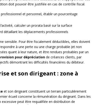
tion doit pouvoir être justifiée en cas de contrôle fiscal.
e professionnel et personnel, établir un pourcentage
l’activité, calculer un prorata basé sur la surface
ord détaillant les déplacements professionnels
 sensible. Pour être fiscalement déductibles, elles doivent
rrespondre à une perte ou une charge probable (et non
sées quant à leur nature, et être rendues probables par un
provision pour dépréciation
de créances clients, par
ctifs démontrant les difficultés financières du débiteur.
ise et son dirigeant : zone à
se
et son dirigeant constituent un terrain particulièrement
remier écueil concerne la rémunération du dirigeant. Dans les
 excessive peut être requalifiée en distribution de