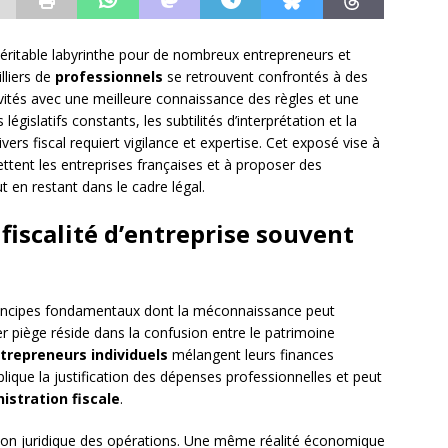
éritable labyrinthe pour de nombreux entrepreneurs et
lliers de
professionnels
se retrouvent confrontés à des
vités avec une meilleure connaissance des règles et une
gislatifs constants, les subtilités d’interprétation et la
vers fiscal requiert vigilance et expertise. Cet exposé vise à
guettent les entreprises françaises et à proposer des
t en restant dans le cadre légal.
fiscalité d’entreprise souvent
incipes fondamentaux dont la méconnaissance peut
 piège réside dans la confusion entre le patrimoine
trepreneurs individuels
mélangent leurs finances
lique la justification des dépenses professionnelles et peut
istration fiscale
.
ation juridique des opérations. Une même réalité économique