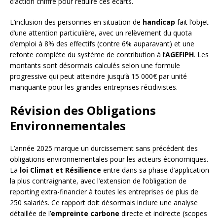
d’action chiffré pour réduire ces écarts.
L’inclusion des personnes en situation de
handicap
fait l’objet
d’une attention particulière, avec un relèvement du quota
d’emploi à 8% des effectifs (contre 6% auparavant) et une
refonte complète du système de contribution à l’
AGEFIPH
. Les
montants sont désormais calculés selon une formule
progressive qui peut atteindre jusqu’à 15 000€ par unité
manquante pour les grandes entreprises récidivistes.
Révision des Obligations
Environnementales
L’année 2025 marque un durcissement sans précédent des
obligations environnementales pour les acteurs économiques.
La
loi Climat et Résilience
entre dans sa phase d’application
la plus contraignante, avec l’extension de l’obligation de
reporting extra-financier à toutes les entreprises de plus de
250 salariés. Ce rapport doit désormais inclure une analyse
détaillée de l’
empreinte carbone
directe et indirecte (scopes