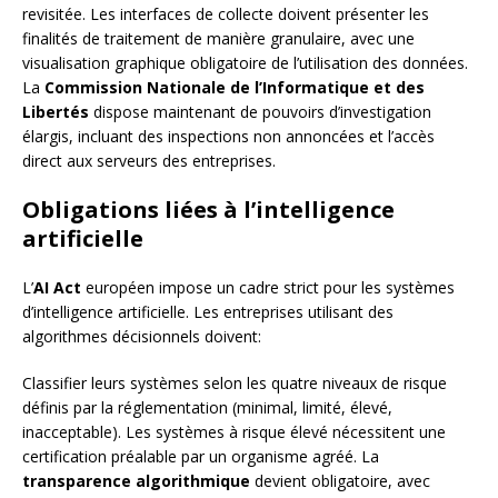
revisitée. Les interfaces de collecte doivent présenter les
finalités de traitement de manière granulaire, avec une
visualisation graphique obligatoire de l’utilisation des données.
La
Commission Nationale de l’Informatique et des
Libertés
dispose maintenant de pouvoirs d’investigation
élargis, incluant des inspections non annoncées et l’accès
direct aux serveurs des entreprises.
Obligations liées à l’intelligence
artificielle
L’
AI Act
européen impose un cadre strict pour les systèmes
d’intelligence artificielle. Les entreprises utilisant des
algorithmes décisionnels doivent:
Classifier leurs systèmes selon les quatre niveaux de risque
définis par la réglementation (minimal, limité, élevé,
inacceptable). Les systèmes à risque élevé nécessitent une
certification préalable par un organisme agréé. La
transparence algorithmique
devient obligatoire, avec