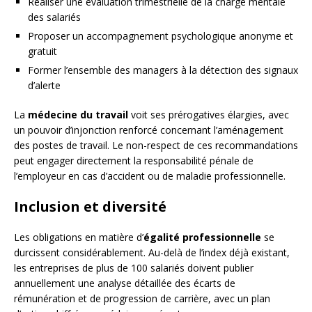
Réaliser une évaluation trimestrielle de la charge mentale
des salariés
Proposer un accompagnement psychologique anonyme et
gratuit
Former l’ensemble des managers à la détection des signaux
d’alerte
La
médecine du travail
voit ses prérogatives élargies, avec
un pouvoir d’injonction renforcé concernant l’aménagement
des postes de travail. Le non-respect de ces recommandations
peut engager directement la responsabilité pénale de
l’employeur en cas d’accident ou de maladie professionnelle.
Inclusion et diversité
Les obligations en matière d’
égalité professionnelle
se
durcissent considérablement. Au-delà de l’index déjà existant,
les entreprises de plus de 100 salariés doivent publier
annuellement une analyse détaillée des écarts de
rémunération et de progression de carrière, avec un plan