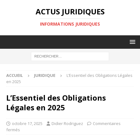
ACTUS JURIDIQUES
INFORMATIONS JURIDIQUES
ACCUEIL
JURIDIQUE
L’Essentiel des Obligations Légales
en 2025
L’Essentiel des Obligations
Légales en 2025
octobre 17, 2025
Didier Rodriguez
Commentaires
fermés