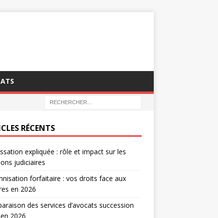
CATS
ICLES RÉCENTS
ssation expliquée : rôle et impact sur les
ions judiciaires
nisation forfaitaire : vos droits face aux
tres en 2026
raison des services d’avocats succession
 en 2026