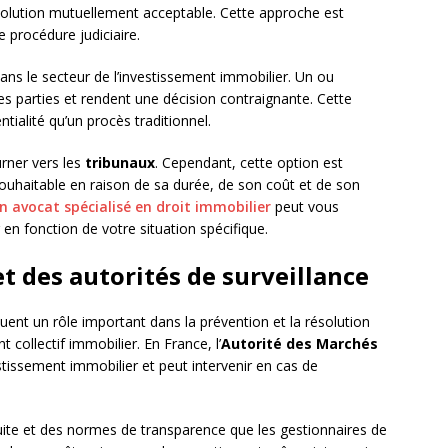
solution mutuellement acceptable. Cette approche est
 procédure judiciaire.
ans le secteur de l’investissement immobilier. Un ou
es parties et rendent une décision contraignante. Cette
ntialité qu’un procès traditionnel.
urner vers les
tribunaux
. Cependant, cette option est
haitable en raison de sa durée, de son coût et de son
n avocat spécialisé en droit immobilier
peut vous
r en fonction de votre situation spécifique.
et des autorités de surveillance
uent un rôle important dans la prévention et la résolution
t collectif immobilier. En France, l’
Autorité des Marchés
stissement immobilier et peut intervenir en cas de
uite et des normes de transparence que les gestionnaires de