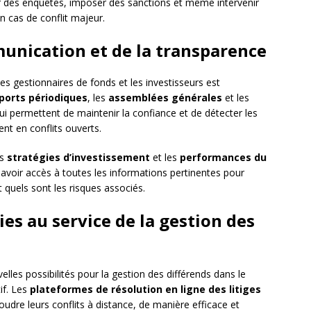
r des enquêtes, imposer des sanctions et même intervenir
n cas de conflit majeur.
unication et de la transparence
es gestionnaires de fonds et les investisseurs est
ports périodiques
, les
assemblées générales
et les
ui permettent de maintenir la confiance et de détecter les
nt en conflits ouverts.
es
stratégies d’investissement
et les
performances du
t avoir accès à toutes les informations pertinentes pour
quels sont les risques associés.
es au service de la gestion des
les possibilités pour la gestion des différends dans le
if. Les
plateformes de résolution en ligne des litiges
udre leurs conflits à distance, de manière efficace et