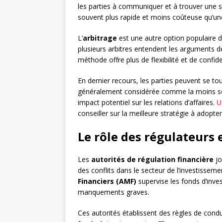
les parties à communiquer et à trouver une 
souvent plus rapide et moins coûteuse qu’une
L’
arbitrage
est une autre option populaire d
plusieurs arbitres entendent les arguments d
méthode offre plus de flexibilité et de confide
En dernier recours, les parties peuvent se to
généralement considérée comme la moins sou
impact potentiel sur les relations d’affaires.
U
conseiller sur la meilleure stratégie à adopte
Le rôle des régulateurs 
Les
autorités de régulation financière
jo
des conflits dans le secteur de l’investissemen
Financiers (AMF)
supervise les fonds d’inve
manquements graves.
Ces autorités établissent des règles de cond