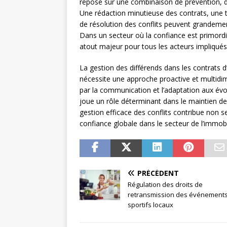
repose sur une combinaison de prévention, 
Une rédaction minutieuse des contrats, une tr
de résolution des conflits peuvent grandement
Dans un secteur où la confiance est primordia
atout majeur pour tous les acteurs impliqués
La gestion des différends dans les contrats d’
nécessite une approche proactive et multidim
par la communication et l’adaptation aux év
joue un rôle déterminant dans le maintien de
gestion efficace des conflits contribue non s
confiance globale dans le secteur de l’immobili
PRÉCÉDENT
Régulation des droits de
retransmission des événement
sportifs locaux