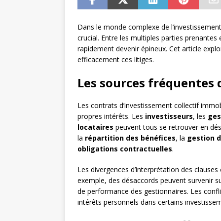
Dans le monde complexe de l’investissement i
crucial. Entre les multiples parties prenante
rapidement devenir épineux. Cet article expl
efficacement ces litiges.
Les sources fréquentes d
Les contrats d’investissement collectif immo
propres intérêts. Les
investisseurs
, les
ges
locataires
peuvent tous se retrouver en désa
la
répartition des bénéfices
, la
gestion d
obligations contractuelles
.
Les divergences d’interprétation des clauses c
exemple, des désaccords peuvent survenir su
de performance des gestionnaires. Les confli
intérêts personnels dans certains investiss