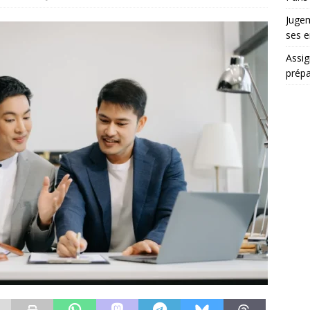
Jugem
ses e
Assig
prépa