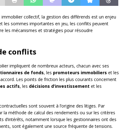
mmobilier collectif, la gestion des différends est un enjeu
s et les sommes importantes en jeu, les conflits peuvent
ore les mécanismes et stratégies pour résoudre
e conflits
bilier impliquent de nombreux acteurs, chacun avec ses
tionnaires de fonds
, les
promoteurs immobiliers
et les
ccord. Les points de friction les plus courants concernent
es actifs
, les
décisions d’investissement
et les
ontractuelles sont souvent à l’origine des litiges. Par
r la méthode de calcul des rendements ou sur les critères
ts d’intérêts, notamment lorsque les gestionnaires ont des
ements, sont également une source fréquente de tensions.