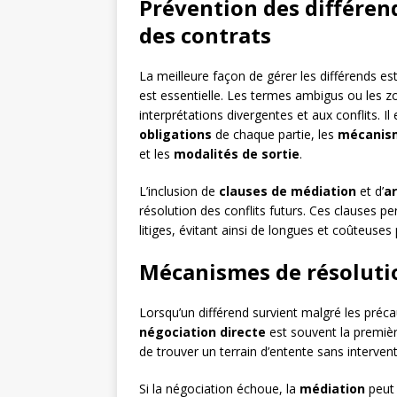
Prévention des différen
des contrats
La meilleure façon de gérer les différends est
est essentielle. Les termes ambigus ou les z
interprétations divergentes et aux conflits. Il 
obligations
de chaque partie, les
mécanism
et les
modalités de sortie
.
L’inclusion de
clauses de médiation
et d’
a
résolution des conflits futurs. Ces clauses p
litiges, évitant ainsi de longues et coûteuses 
Mécanismes de résolutio
Lorsqu’un différend survient malgré les précau
négociation directe
est souvent la premièr
de trouver un terrain d’entente sans intervent
Si la négociation échoue, la
médiation
peut 