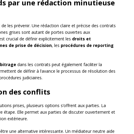
ds par une rédaction minutieuse
 de les prévenir. Une rédaction claire et précise des contrats
ones grises sont autant de portes ouvertes aux
est crucial de définir explicitement les
droits et
es de prise de décision
, les
procédures de reporting
rbitrage
dans les contrats peut également faciliter la
ermettent de définir à l’avance le processus de résolution des
procédures judiciaires.
n des conflits
tions prises, plusieurs options s’offrent aux parties. La
e étape. Elle permet aux parties de discuter ouvertement et
ion extérieure.
être une alternative intéressante. Un médiateur neutre aide