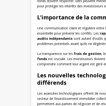
fonds doivent respecter. Elles peuvent mene
pour protéger les intérêts des investisseurs e
L’importance de la comm
Une communication claire et régulière entre l
essentielle pour prévenir les conflits. Les
rap
audits indépendants
sont autant d’outils q
problèmes potentiels avant qu’ils ne dégénère
La transparence sur les
frais de gestion
, l
fonds
est cruciale. Les investisseurs doiven
comprendre comment leur argent est géré et 
Les nouvelles technologi
différends
Les avancées technologiques offrent de nouvel
secteur de l’investissement immobilier collect
permettent aux parties de négocier et de réso