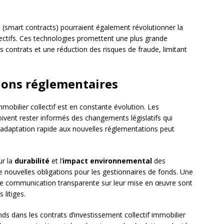
s
(smart contracts) pourraient également révolutionner la
ectifs. Ces technologies promettent une plus grande
contrats et une réduction des risques de fraude, limitant
ions réglementaires
mobilier collectif est en constante évolution. Les
oivent rester informés des changements législatifs qui
 L’adaptation rapide aux nouvelles réglementations peut
ur la
durabilité
et l’
impact environnemental
des
 nouvelles obligations pour les gestionnaires de fonds. Une
ne communication transparente sur leur mise en œuvre sont
 litiges.
nds dans les contrats d’investissement collectif immobilier