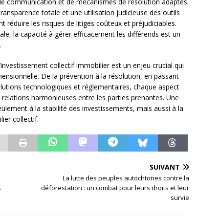
de communication et de mécanismes de résolution adaptés.
ansparence totale et une utilisation judicieuse des outils
 réduire les risques de litiges coûteux et préjudiciables.
le, la capacité à gérer efficacement les différends est un
.
investissement collectif immobilier est un enjeu crucial qui
ensionnelle. De la prévention à la résolution, en passant
olutions technologiques et réglementaires, chaque aspect
 relations harmonieuses entre les parties prenantes. Une
eulement à la stabilité des investissements, mais aussi à la
er collectif.
SUIVANT
La lutte des peuples autochtones contre la
s
déforestation : un combat pour leurs droits et leur
survie