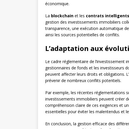
économique.
La
blockchain
et les
contrats intelligent
gestion des investissements immobiliers coll
transparence, une exécution automatique des 
ainsi les sources potentielles de conflits.
L’adaptation aux évolut
Le cadre réglementaire de l’investissement im
gestionnaires de fonds et les investisseurs d
peuvent affecter leurs droits et obligations.
prévenir de nombreux conflits potentiels.
Par exemple, les récentes réglementations s
investissements immobiliers peuvent créer de
compréhension claire de ces exigences et u
essentielles pour éviter les malentendus et les
En conclusion, la gestion efficace des différe