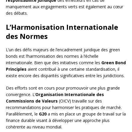
responsabilité juridique
des émetteurs en cas de
manquement aux engagements verts est également au cœur
des débats.
L’Harmonisation Internationale
des Normes
L’un des défis majeurs de l’encadrement juridique des green
bonds est l’harmonisation des normes à l’échelle
internationale. Bien que des initiatives comme les
Green Bond
Principles
aient contribué à une certaine standardisation, il
existe encore des disparités significatives entre les juridictions.
Des efforts sont en cours pour promouvoir une plus grande
convergence. L’
Organisation Internationale des
Commissions de Valeurs
(OICV) travaille sur des
recommandations pour harmoniser les pratiques de marché.
Parallèlement, le
G20
a mis en place un groupe de travail sur la
finance durable visant à développer une approche plus
cohérente au niveau mondial.