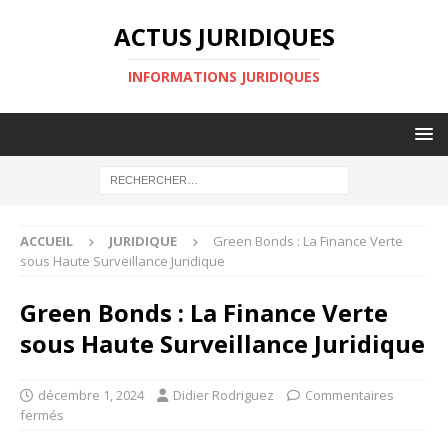
ACTUS JURIDIQUES
INFORMATIONS JURIDIQUES
ACCUEIL
JURIDIQUE
Green Bonds : La Finance Verte
sous Haute Surveillance Juridique
Green Bonds : La Finance Verte
sous Haute Surveillance Juridique
décembre 1, 2024
Didier Rodriguez
Commentaires
fermés