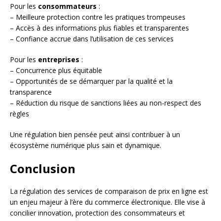
Pour les
consommateurs
:
– Meilleure protection contre les pratiques trompeuses
– Accès à des informations plus fiables et transparentes
– Confiance accrue dans l’utilisation de ces services
Pour les
entreprises
:
– Concurrence plus équitable
– Opportunités de se démarquer par la qualité et la
transparence
– Réduction du risque de sanctions liées au non-respect des
règles
Une régulation bien pensée peut ainsi contribuer à un
écosystème numérique plus sain et dynamique.
Conclusion
La régulation des services de comparaison de prix en ligne est
un enjeu majeur à l’ère du commerce électronique. Elle vise à
concilier innovation, protection des consommateurs et