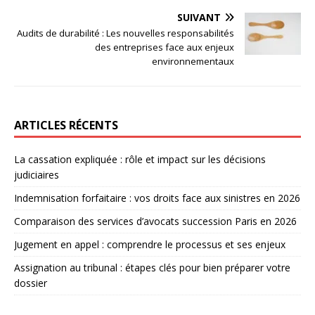
SUIVANT
Audits de durabilité : Les nouvelles responsabilités
des entreprises face aux enjeux
environnementaux
ARTICLES RÉCENTS
La cassation expliquée : rôle et impact sur les décisions
judiciaires
Indemnisation forfaitaire : vos droits face aux sinistres en 2026
Comparaison des services d’avocats succession Paris en 2026
Jugement en appel : comprendre le processus et ses enjeux
Assignation au tribunal : étapes clés pour bien préparer votre
dossier