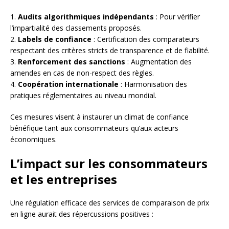
1.
Audits algorithmiques indépendants
: Pour vérifier
l’impartialité des classements proposés.
2.
Labels de confiance
: Certification des comparateurs
respectant des critères stricts de transparence et de fiabilité.
3.
Renforcement des sanctions
: Augmentation des
amendes en cas de non-respect des règles.
4.
Coopération internationale
: Harmonisation des
pratiques réglementaires au niveau mondial.
Ces mesures visent à instaurer un climat de confiance
bénéfique tant aux consommateurs qu’aux acteurs
économiques.
L’impact sur les consommateurs
et les entreprises
Une régulation efficace des services de comparaison de prix
en ligne aurait des répercussions positives :