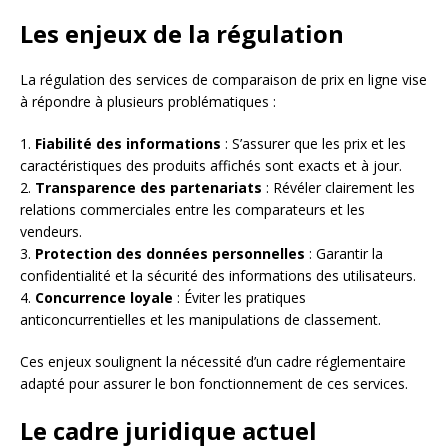
Les enjeux de la régulation
La régulation des services de comparaison de prix en ligne vise
à répondre à plusieurs problématiques :
1.
Fiabilité des informations
: S’assurer que les prix et les
caractéristiques des produits affichés sont exacts et à jour.
2.
Transparence des partenariats
: Révéler clairement les
relations commerciales entre les comparateurs et les
vendeurs.
3.
Protection des données personnelles
: Garantir la
confidentialité et la sécurité des informations des utilisateurs.
4.
Concurrence loyale
: Éviter les pratiques
anticoncurrentielles et les manipulations de classement.
Ces enjeux soulignent la nécessité d’un cadre réglementaire
adapté pour assurer le bon fonctionnement de ces services.
Le cadre juridique actuel