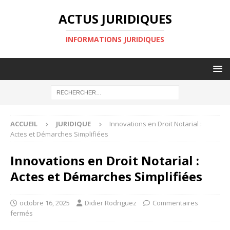
ACTUS JURIDIQUES
INFORMATIONS JURIDIQUES
ACCUEIL
JURIDIQUE
Innovations en Droit Notarial :
Actes et Démarches Simplifiées
Innovations en Droit Notarial :
Actes et Démarches Simplifiées
octobre 16, 2025
Didier Rodriguez
Commentaires
fermés