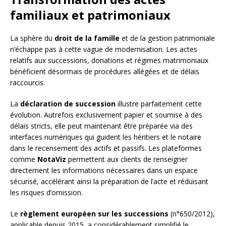
familiaux et patrimoniaux
La sphère du
droit de la famille
et de la gestion patrimoniale
n’échappe pas à cette vague de modernisation. Les actes
relatifs aux successions, donations et régimes matrimoniaux
bénéficient désormais de procédures allégées et de délais
raccourcis.
La
déclaration de succession
illustre parfaitement cette
évolution. Autrefois exclusivement papier et soumise à des
délais stricts, elle peut maintenant être préparée via des
interfaces numériques qui guident les héritiers et le notaire
dans le recensement des actifs et passifs. Les plateformes
comme
NotaViz
permettent aux clients de renseigner
directement les informations nécessaires dans un espace
sécurisé, accélérant ainsi la préparation de l’acte et réduisant
les risques d’omission.
Le
règlement européen sur les successions
(n°650/2012),
applicable depuis 2015, a considérablement simplifié le