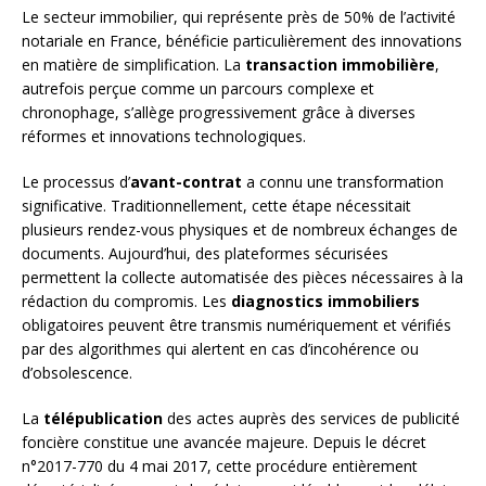
Le secteur immobilier, qui représente près de 50% de l’activité
notariale en France, bénéficie particulièrement des innovations
en matière de simplification. La
transaction immobilière
,
autrefois perçue comme un parcours complexe et
chronophage, s’allège progressivement grâce à diverses
réformes et innovations technologiques.
Le processus d’
avant-contrat
a connu une transformation
significative. Traditionnellement, cette étape nécessitait
plusieurs rendez-vous physiques et de nombreux échanges de
documents. Aujourd’hui, des plateformes sécurisées
permettent la collecte automatisée des pièces nécessaires à la
rédaction du compromis. Les
diagnostics immobiliers
obligatoires peuvent être transmis numériquement et vérifiés
par des algorithmes qui alertent en cas d’incohérence ou
d’obsolescence.
La
télépublication
des actes auprès des services de publicité
foncière constitue une avancée majeure. Depuis le décret
n°2017-770 du 4 mai 2017, cette procédure entièrement