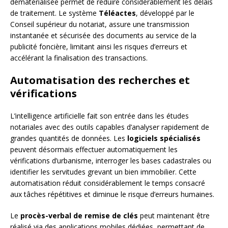
dématérialisée permet de réduire considérablement les délais
de traitement. Le système
Téléactes
, développé par le
Conseil supérieur du notariat, assure une transmission
instantanée et sécurisée des documents au service de la
publicité foncière, limitant ainsi les risques d’erreurs et
accélérant la finalisation des transactions.
Automatisation des recherches et
vérifications
L’intelligence artificielle fait son entrée dans les études
notariales avec des outils capables d’analyser rapidement de
grandes quantités de données. Les
logiciels spécialisés
peuvent désormais effectuer automatiquement les
vérifications d’urbanisme, interroger les bases cadastrales ou
identifier les servitudes grevant un bien immobilier. Cette
automatisation réduit considérablement le temps consacré
aux tâches répétitives et diminue le risque d’erreurs humaines.
Le
procès-verbal de remise de clés
peut maintenant être
réalisé via des applications mobiles dédiées, permettant de