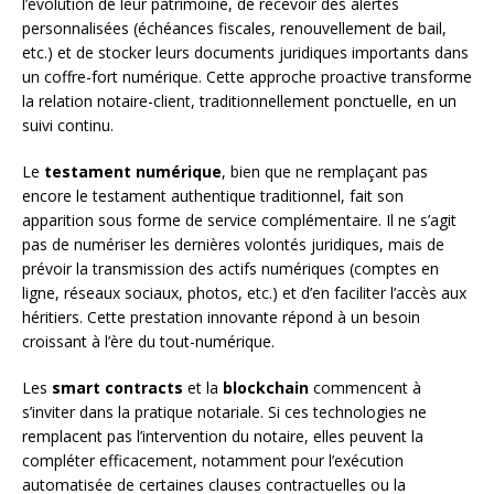
l’évolution de leur patrimoine, de recevoir des alertes
personnalisées (échéances fiscales, renouvellement de bail,
etc.) et de stocker leurs documents juridiques importants dans
un coffre-fort numérique. Cette approche proactive transforme
la relation notaire-client, traditionnellement ponctuelle, en un
suivi continu.
Le
testament numérique
, bien que ne remplaçant pas
encore le testament authentique traditionnel, fait son
apparition sous forme de service complémentaire. Il ne s’agit
pas de numériser les dernières volontés juridiques, mais de
prévoir la transmission des actifs numériques (comptes en
ligne, réseaux sociaux, photos, etc.) et d’en faciliter l’accès aux
héritiers. Cette prestation innovante répond à un besoin
croissant à l’ère du tout-numérique.
Les
smart contracts
et la
blockchain
commencent à
s’inviter dans la pratique notariale. Si ces technologies ne
remplacent pas l’intervention du notaire, elles peuvent la
compléter efficacement, notamment pour l’exécution
automatisée de certaines clauses contractuelles ou la