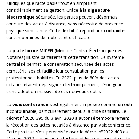
juridiques que l’acte papier tout en simplifiant
considérablement sa gestion. Grâce à la
signature
électronique
sécurisée, les parties peuvent désormais
conclure des actes à distance, sans nécessité de présence
physique simultanée. Cette flexibilité répond aux contraintes
contemporaines de mobilité et d’efficacité.
La
plateforme MICEN
(Minutier Central Électronique des
Notaires) illustre parfaitement cette transition. Ce système
centralisé permet la conservation sécurisée des actes
dématérialisés et facilite leur consultation par les
professionnels habilités. En 2022, plus de 80% des actes
notariés étaient déjà signés électroniquement, témoignant
d’une adoption massive de ces nouveaux outils.
La
visioconférence
s’est également imposée comme un outil
incontournable, particulièrement depuis la crise sanitaire. Le
décret n°2020-395 du 3 avril 2020 a autorisé temporairement
la réception des actes notariés à distance par visioconférence.
Cette pratique s’est pérennisée avec le décret n°2022-403 du
21 mars 2022, qui encadre strictement les conditions de cette