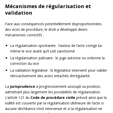
Mécanismes de régularisation et
validation
Face aux conséquences potentiellement disproportionnées
des vices de procédure, le droit a développé divers
mécanismes correctifs :
La régularisation spontanée : l’auteur de l’acte corrige lui-
même le vice avant qu’il soit sanctionné
La régularisation judiciaire : le juge autorise ou ordonne la
correction du vice
La validation législative : le législateur intervient pour valider
rétroactivement des actes entachés d’irrégularité
La
jurisprudence
a progressivement assoupli sa position,
admettant plus largement les possibilités de régularisation.
L’article 121 du
Code de procédure civile
prévoit ainsi que la
nullité est couverte par la régularisation ultérieure de l’acte si
aucune déchéance n’est intervenue et si la régularisation ne