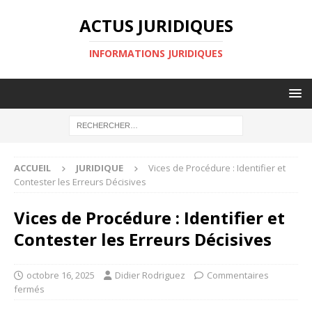
ACTUS JURIDIQUES
INFORMATIONS JURIDIQUES
ACCUEIL
JURIDIQUE
Vices de Procédure : Identifier et
Contester les Erreurs Décisives
Vices de Procédure : Identifier et
Contester les Erreurs Décisives
octobre 16, 2025
Didier Rodriguez
Commentaires
fermés