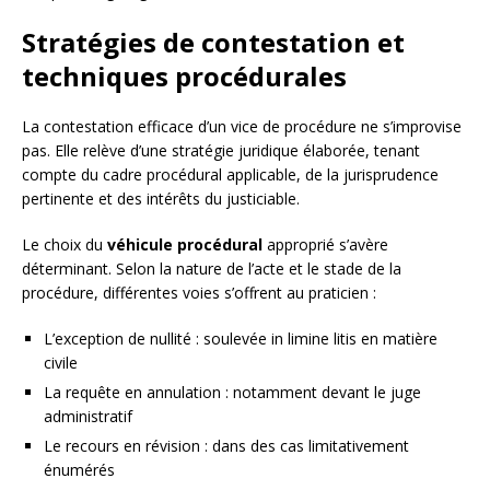
Stratégies de contestation et
techniques procédurales
La contestation efficace d’un vice de procédure ne s’improvise
pas. Elle relève d’une stratégie juridique élaborée, tenant
compte du cadre procédural applicable, de la jurisprudence
pertinente et des intérêts du justiciable.
Le choix du
véhicule procédural
approprié s’avère
déterminant. Selon la nature de l’acte et le stade de la
procédure, différentes voies s’offrent au praticien :
L’exception de nullité : soulevée in limine litis en matière
civile
La requête en annulation : notamment devant le juge
administratif
Le recours en révision : dans des cas limitativement
énumérés