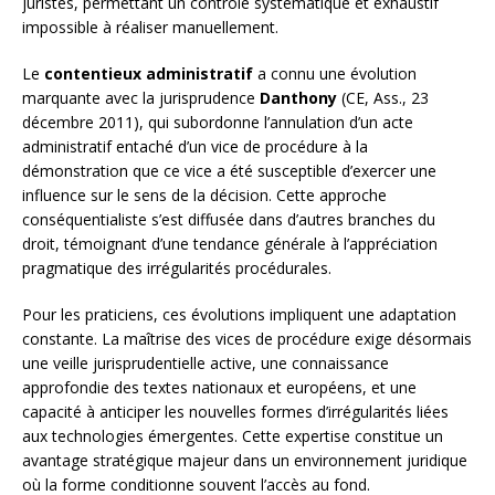
juristes, permettant un contrôle systématique et exhaustif
impossible à réaliser manuellement.
Le
contentieux administratif
a connu une évolution
marquante avec la jurisprudence
Danthony
(CE, Ass., 23
décembre 2011), qui subordonne l’annulation d’un acte
administratif entaché d’un vice de procédure à la
démonstration que ce vice a été susceptible d’exercer une
influence sur le sens de la décision. Cette approche
conséquentialiste s’est diffusée dans d’autres branches du
droit, témoignant d’une tendance générale à l’appréciation
pragmatique des irrégularités procédurales.
Pour les praticiens, ces évolutions impliquent une adaptation
constante. La maîtrise des vices de procédure exige désormais
une veille jurisprudentielle active, une connaissance
approfondie des textes nationaux et européens, et une
capacité à anticiper les nouvelles formes d’irrégularités liées
aux technologies émergentes. Cette expertise constitue un
avantage stratégique majeur dans un environnement juridique
où la forme conditionne souvent l’accès au fond.