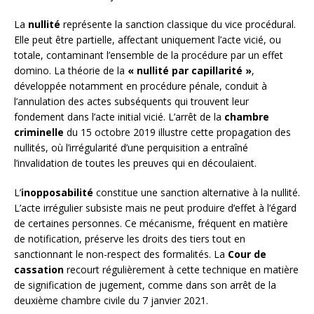
La
nullité
représente la sanction classique du vice procédural.
Elle peut être partielle, affectant uniquement l’acte vicié, ou
totale, contaminant l’ensemble de la procédure par un effet
domino. La théorie de la
« nullité par capillarité »
,
développée notamment en procédure pénale, conduit à
l’annulation des actes subséquents qui trouvent leur
fondement dans l’acte initial vicié. L’arrêt de la
chambre
criminelle
du 15 octobre 2019 illustre cette propagation des
nullités, où l’irrégularité d’une perquisition a entraîné
l’invalidation de toutes les preuves qui en découlaient.
L’
inopposabilité
constitue une sanction alternative à la nullité.
L’acte irrégulier subsiste mais ne peut produire d’effet à l’égard
de certaines personnes. Ce mécanisme, fréquent en matière
de notification, préserve les droits des tiers tout en
sanctionnant le non-respect des formalités. La
Cour de
cassation
recourt régulièrement à cette technique en matière
de signification de jugement, comme dans son arrêt de la
deuxième chambre civile du 7 janvier 2021.