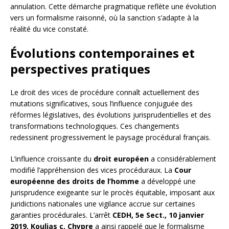
annulation. Cette démarche pragmatique reflète une évolution
vers un formalisme raisonné, où la sanction s’adapte à la
réalité du vice constaté.
Évolutions contemporaines et
perspectives pratiques
Le droit des vices de procédure connaît actuellement des
mutations significatives, sous l’influence conjuguée des
réformes législatives, des évolutions jurisprudentielles et des
transformations technologiques. Ces changements
redessinent progressivement le paysage procédural français.
L’influence croissante du
droit européen
a considérablement
modifié l’appréhension des vices procéduraux. La
Cour
européenne des droits de l’homme
a développé une
jurisprudence exigeante sur le procès équitable, imposant aux
juridictions nationales une vigilance accrue sur certaines
garanties procédurales. L’arrêt
CEDH, 5e Sect., 10 janvier
2019, Koulias c. Chypre
a ainsi rappelé que le formalisme