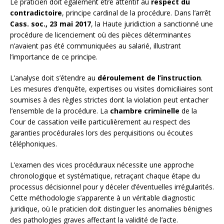
Le praticien doit également être attentif au
respect du
contradictoire
, principe cardinal de la procédure. Dans l’arrêt
Cass. soc., 23 mai 2017
, la Haute juridiction a sanctionné une
procédure de licenciement où des pièces déterminantes
n’avaient pas été communiquées au salarié, illustrant
l’importance de ce principe.
L’analyse doit s’étendre au
déroulement de l’instruction
.
Les mesures d’enquête, expertises ou visites domiciliaires sont
soumises à des règles strictes dont la violation peut entacher
l’ensemble de la procédure. La
chambre criminelle
de la
Cour de cassation veille particulièrement au respect des
garanties procédurales lors des perquisitions ou écoutes
téléphoniques.
L’examen des vices procéduraux nécessite une approche
chronologique et systématique, retraçant chaque étape du
processus décisionnel pour y déceler d’éventuelles irrégularités.
Cette méthodologie s’apparente à un véritable diagnostic
juridique, où le praticien doit distinguer les anomalies bénignes
des pathologies graves affectant la validité de l’acte.