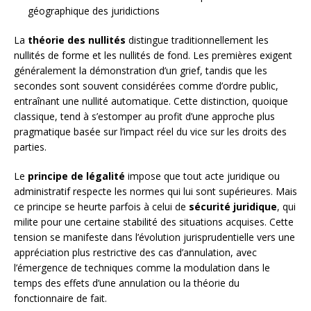
géographique des juridictions
La
théorie des nullités
distingue traditionnellement les
nullités de forme et les nullités de fond. Les premières exigent
généralement la démonstration d’un grief, tandis que les
secondes sont souvent considérées comme d’ordre public,
entraînant une nullité automatique. Cette distinction, quoique
classique, tend à s’estomper au profit d’une approche plus
pragmatique basée sur l’impact réel du vice sur les droits des
parties.
Le
principe de légalité
impose que tout acte juridique ou
administratif respecte les normes qui lui sont supérieures. Mais
ce principe se heurte parfois à celui de
sécurité juridique
, qui
milite pour une certaine stabilité des situations acquises. Cette
tension se manifeste dans l’évolution jurisprudentielle vers une
appréciation plus restrictive des cas d’annulation, avec
l’émergence de techniques comme la modulation dans le
temps des effets d’une annulation ou la théorie du
fonctionnaire de fait.