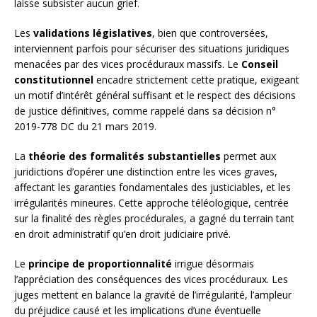
laisse subsister aucun grief.
Les
validations législatives
, bien que controversées,
interviennent parfois pour sécuriser des situations juridiques
menacées par des vices procéduraux massifs. Le
Conseil
constitutionnel
encadre strictement cette pratique, exigeant
un motif d’intérêt général suffisant et le respect des décisions
de justice définitives, comme rappelé dans sa décision n°
2019-778 DC du 21 mars 2019.
La
théorie des formalités substantielles
permet aux
juridictions d’opérer une distinction entre les vices graves,
affectant les garanties fondamentales des justiciables, et les
irrégularités mineures. Cette approche téléologique, centrée
sur la finalité des règles procédurales, a gagné du terrain tant
en droit administratif qu’en droit judiciaire privé.
Le
principe de proportionnalité
irrigue désormais
l’appréciation des conséquences des vices procéduraux. Les
juges mettent en balance la gravité de l’irrégularité, l’ampleur
du préjudice causé et les implications d’une éventuelle