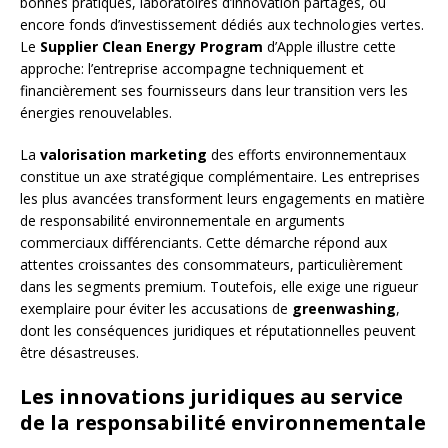
bonnes pratiques, laboratoires d’innovation partagés, ou
encore fonds d’investissement dédiés aux technologies vertes.
Le
Supplier Clean Energy Program
d’Apple illustre cette
approche: l’entreprise accompagne techniquement et
financièrement ses fournisseurs dans leur transition vers les
énergies renouvelables.
La
valorisation marketing
des efforts environnementaux
constitue un axe stratégique complémentaire. Les entreprises
les plus avancées transforment leurs engagements en matière
de responsabilité environnementale en arguments
commerciaux différenciants. Cette démarche répond aux
attentes croissantes des consommateurs, particulièrement
dans les segments premium. Toutefois, elle exige une rigueur
exemplaire pour éviter les accusations de
greenwashing
,
dont les conséquences juridiques et réputationnelles peuvent
être désastreuses.
Les innovations juridiques au service
de la responsabilité environnementale