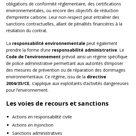
obligations de conformité réglementaire, des certifications
environnementales, ou encore des objectifs de réduction
d’empreinte carbone. Leur non-respect peut entraîner des
sanctions contractuelles, allant de pénalités financières à la
résiliation du contrat.
La
responsabilité environnementale
peut également
prendre la forme d’une
responsabilité administrative
. Le
Code de l’environnement
prévoit ainsi un régime spécifique
de police administrative permettant aux autorités d’imposer
des mesures de prévention ou de réparation des dommages
environnementaux. Ce régime, issu de la
directive
2004/35/CE
, s’applique aux exploitants d’activités dangereuses
pour l’environnement.
Les voies de recours et sanctions
Actions en responsabilité civile
Actions en injonction
Sanctions administratives