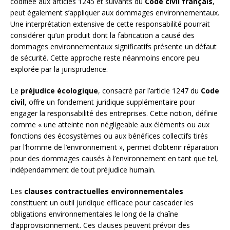
codifiée aux articles 1245 et suivants du
Code civil français
,
peut également s’appliquer aux dommages environnementaux.
Une interprétation extensive de cette responsabilité pourrait
considérer qu’un produit dont la fabrication a causé des
dommages environnementaux significatifs présente un défaut
de sécurité. Cette approche reste néanmoins encore peu
explorée par la jurisprudence.
Le
préjudice écologique
, consacré par l’article 1247 du
Code
civil
, offre un fondement juridique supplémentaire pour
engager la responsabilité des entreprises. Cette notion, définie
comme « une atteinte non négligeable aux éléments ou aux
fonctions des écosystèmes ou aux bénéfices collectifs tirés
par l’homme de l’environnement », permet d’obtenir réparation
pour des dommages causés à l’environnement en tant que tel,
indépendamment de tout préjudice humain.
Les
clauses contractuelles environnementales
constituent un outil juridique efficace pour cascader les
obligations environnementales le long de la chaîne
d’approvisionnement. Ces clauses peuvent prévoir des