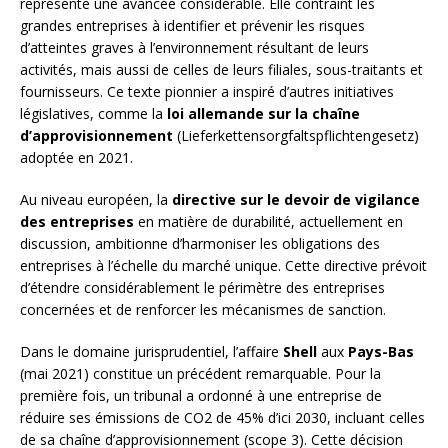
représente une avancée considérable. Elle contraint les
grandes entreprises à identifier et prévenir les risques
d’atteintes graves à l’environnement résultant de leurs
activités, mais aussi de celles de leurs filiales, sous-traitants et
fournisseurs. Ce texte pionnier a inspiré d’autres initiatives
législatives, comme la
loi allemande sur la chaîne
d’approvisionnement
(Lieferkettensorgfaltspflichtengesetz)
adoptée en 2021.
Au niveau européen, la
directive sur le devoir de vigilance
des entreprises
en matière de durabilité, actuellement en
discussion, ambitionne d’harmoniser les obligations des
entreprises à l’échelle du marché unique. Cette directive prévoit
d’étendre considérablement le périmètre des entreprises
concernées et de renforcer les mécanismes de sanction.
Dans le domaine jurisprudentiel, l’affaire
Shell
aux
Pays-Bas
(mai 2021) constitue un précédent remarquable. Pour la
première fois, un tribunal a ordonné à une entreprise de
réduire ses émissions de CO2 de 45% d’ici 2030, incluant celles
de sa chaîne d’approvisionnement (scope 3). Cette décision