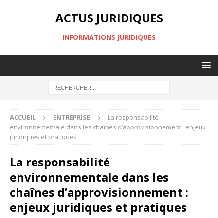
ACTUS JURIDIQUES
INFORMATIONS JURIDIQUES
ACCUEIL
ENTREPRISE
La responsabilité
environnementale dans les chaînes d’approvisionnement : enjeux
juridiques et pratiques
La responsabilité
environnementale dans les
chaînes d’approvisionnement :
enjeux juridiques et pratiques