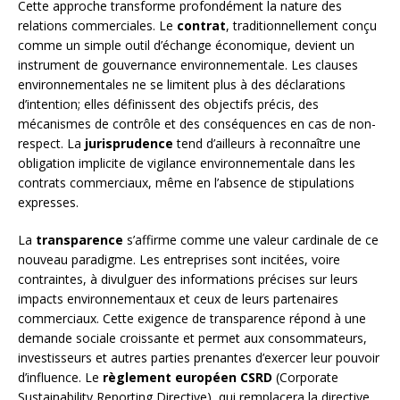
Cette approche transforme profondément la nature des
relations commerciales. Le
contrat
, traditionnellement conçu
comme un simple outil d’échange économique, devient un
instrument de gouvernance environnementale. Les clauses
environnementales ne se limitent plus à des déclarations
d’intention; elles définissent des objectifs précis, des
mécanismes de contrôle et des conséquences en cas de non-
respect. La
jurisprudence
tend d’ailleurs à reconnaître une
obligation implicite de vigilance environnementale dans les
contrats commerciaux, même en l’absence de stipulations
expresses.
La
transparence
s’affirme comme une valeur cardinale de ce
nouveau paradigme. Les entreprises sont incitées, voire
contraintes, à divulguer des informations précises sur leurs
impacts environnementaux et ceux de leurs partenaires
commerciaux. Cette exigence de transparence répond à une
demande sociale croissante et permet aux consommateurs,
investisseurs et autres parties prenantes d’exercer leur pouvoir
d’influence. Le
règlement européen CSRD
(Corporate
Sustainability Reporting Directive), qui remplacera la directive