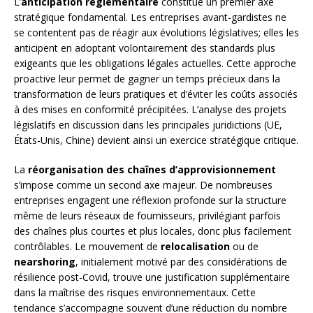
L’
anticipation réglementaire
constitue un premier axe
stratégique fondamental. Les entreprises avant-gardistes ne
se contentent pas de réagir aux évolutions législatives; elles les
anticipent en adoptant volontairement des standards plus
exigeants que les obligations légales actuelles. Cette approche
proactive leur permet de gagner un temps précieux dans la
transformation de leurs pratiques et d’éviter les coûts associés
à des mises en conformité précipitées. L’analyse des projets
législatifs en discussion dans les principales juridictions (UE,
États-Unis, Chine) devient ainsi un exercice stratégique critique.
La
réorganisation des chaînes d’approvisionnement
s’impose comme un second axe majeur. De nombreuses
entreprises engagent une réflexion profonde sur la structure
même de leurs réseaux de fournisseurs, privilégiant parfois
des chaînes plus courtes et plus locales, donc plus facilement
contrôlables. Le mouvement de
relocalisation
ou de
nearshoring
, initialement motivé par des considérations de
résilience post-Covid, trouve une justification supplémentaire
dans la maîtrise des risques environnementaux. Cette
tendance s’accompagne souvent d’une réduction du nombre