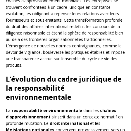
chaînes d’approvisionnement mondiales. Les entreprises se
trouvent confrontées à un cadre juridique en constante
évolution, les obligeant à repenser leurs relations avec leurs
fournisseurs et sous-traitants. Cette transformation profonde
du droit des affaires international redéfinit les contours de la
diligence raisonnable et étend la sphère de responsabilité bien
au-delà des frontières organisationnelles traditionnelles.
L’émergence de nouvelles normes contraignantes, comme le
devoir de vigilance, bouleverse les pratiques établies et impose
une transparence accrue sur l’ensemble du cycle de vie des
produits.
L’évolution du cadre juridique de
la responsabilité
environnementale
La
responsabilité environnementale
dans les
chaînes
d’approvisionnement
s’inscrit dans un contexte normatif en
profonde mutation. Le
droit international
et les
législations nationales
convergent progressivement vers un