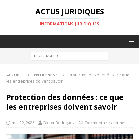
ACTUS JURIDIQUES
INFORMATIONS JURIDIQUES
ACCUEIL
ENTREPRISE
Protection des données : ce que
les entreprises doivent savoir
Protection des données : ce que
les entreprises doivent savoir
mai 22, 2026
Didier Rodriguez
Commentaires fermés