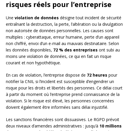
risques réels pour l’entreprise
Une
violation de données
désigne tout incident de sécurité
entraînant la destruction, la perte, l’altération ou la divulgation
non autorisée de données personnelles. Les causes sont
multiples : cyberattaque, erreur humaine, perte d’un appareil
non chiffré, envoi d’un e-mail au mauvais destinataire. Selon
les données disponibles,
72 % des entreprises
ont subi au
moins une violation de données, ce qui en fait un risque
courant et non hypothétique.
En cas de violation, l’entreprise dispose de
72 heures
pour
notifier la CNIL si l’incident est susceptible d’engendrer un
risque pour les droits et libertés des personnes. Ce délai court
à partir du moment où l’entreprise prend connaissance de la
violation. Si le risque est élevé, les personnes concernées
doivent également être informées sans délai injustifié.
Les sanctions financières sont dissuasives. Le RGPD prévoit
deux niveaux d’amendes administratives : jusqu’à
10 millions