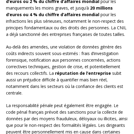
d’euros ou 2 % du chiffre d’affaires mondial
pour les
manquements les moins graves, et jusqu’à
20 millions
d’euros ou 4 % du chiffre d’affaires mondial
pour les
infractions les plus sérieuses, notamment le non-respect des
principes fondamentaux ou des droits des personnes. La CNIL
a déjà sanctionné des entreprises françaises de toutes tailles.
Au-delà des amendes, une violation de données génère des
coûts indirects souvent sous-estimés : frais d’investigation
forensique, notification aux personnes concernées, actions
correctives techniques, gestion de crise, et potentiellement
des recours collectifs. La
réputation de l’entreprise
subit
aussi un préjudice difficile à quantifier mais bien réel,
notamment dans les secteurs où la confiance des clients est
centrale.
La responsabilité pénale peut également être engagée. Le
code pénal français prévoit des sanctions pour la collecte de
données par des moyens frauduleux, déloyaux ou illicites, ainsi
que pour le non-respect des formalités légales. Les dirigeants
peuvent être personnellement mis en cause dans certaines