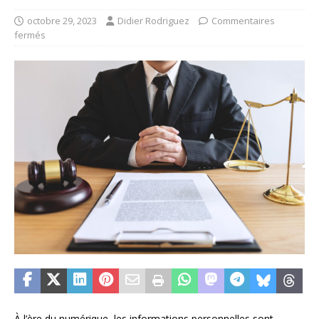
octobre 29, 2023
Didier Rodriguez
Commentaires
fermés
À l’ère du numérique, les informations personnelles sont