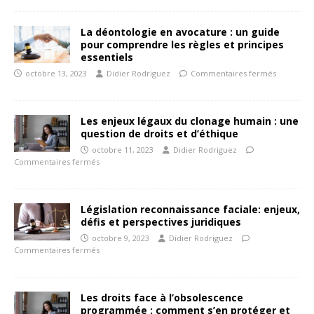
La déontologie en avocature : un guide
pour comprendre les règles et principes
essentiels
octobre 13, 2023
Didier Rodriguez
Commentaires fermés
Les enjeux légaux du clonage humain : une
question de droits et d’éthique
octobre 11, 2023
Didier Rodriguez
Commentaires fermés
Législation reconnaissance faciale: enjeux,
défis et perspectives juridiques
octobre 9, 2023
Didier Rodriguez
Commentaires fermés
Les droits face à l’obsolescence
programmée : comment s’en protéger et