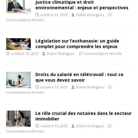
Justice climatique et droit
environnemental : enjeux et perspectives
octobre 21, 2023
Didier Rodriguez
Commentaires fermés
Législation sur l’euthanasie: un guide
complet pour comprendre les enjeux
octobre 19, 2023
Didier Rodriguez
Commentaires fermés
Droits du salarié en télétravail : tout ce
que vous devez savoir
octobre 17, 2023
Didier Rodriguez
Commentaires fermés
Le rôle crucial des notaires dans le secteur
immobilier
octobre 15, 2023
Didier Rodriguez
Commentaires fermés