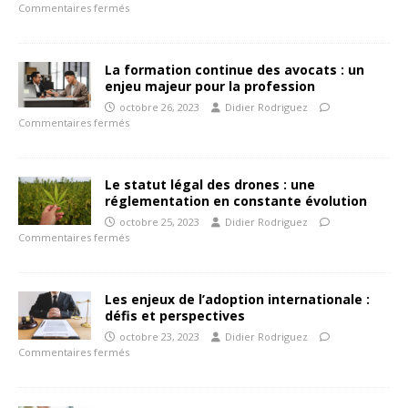
Commentaires fermés
La formation continue des avocats : un
enjeu majeur pour la profession
octobre 26, 2023
Didier Rodriguez
Commentaires fermés
Le statut légal des drones : une
réglementation en constante évolution
octobre 25, 2023
Didier Rodriguez
Commentaires fermés
Les enjeux de l’adoption internationale :
défis et perspectives
octobre 23, 2023
Didier Rodriguez
Commentaires fermés