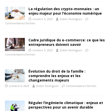
La régulation des crypto-monnaies : un
enjeu majeur pour l’économie numérique
octobre 5, 2023
Didier Rodriguez
Commentaires fermés
Cadre juridique du e-commerce: ce que les
entrepreneurs doivent savoir
octobre 5, 2023
Didier Rodriguez
Commentaires fermés
Évolution du droit de la famille :
comprendre les enjeux et les
changements majeurs
octobre 4, 2023
Didier Rodriguez
Commentaires fermés
Réguler l’ingénierie climatique : enjeux et
perspectives pour un avenir durable