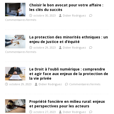
Choisir le bon avocat pour votre affaire :
les clés du succès
octobre 30, 2023
Didier Rodriguez
Commentaires fermés
La protection des minorités ethniques : un
enjeu de justice et d’équité
octobre 29, 2023
Didier Rodriguez
Commentaires fermés
Le Droit à l’oubli numérique : comprendre
et agir face aux enjeux de la protection de
la vie privée
octobre 29, 2023
Didier Rodriguez
Commentaires fermés
Propriété foncière en milieu rural: enjeux
et perspectives pour les acteurs
octobre 27, 2023
Didier Rodriguez