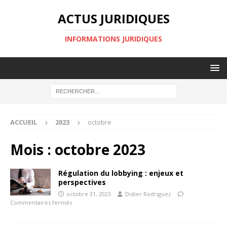
ACTUS JURIDIQUES
INFORMATIONS JURIDIQUES
ACCUEIL
2023
octobre
Mois :
octobre 2023
Régulation du lobbying : enjeux et
perspectives
octobre 31, 2023
Didier Rodriguez
Commentaires fermés