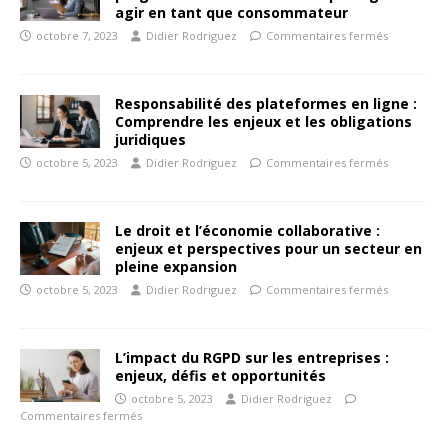
agir en tant que consommateur
octobre 7, 2023
Didier Rodriguez
Commentaires fermés
Responsabilité des plateformes en ligne :
Comprendre les enjeux et les obligations
juridiques
octobre 5, 2023
Didier Rodriguez
Commentaires fermés
Le droit et l’économie collaborative :
enjeux et perspectives pour un secteur en
pleine expansion
octobre 5, 2023
Didier Rodriguez
Commentaires fermés
L’impact du RGPD sur les entreprises :
enjeux, défis et opportunités
octobre 5, 2023
Didier Rodriguez
Commentaires fermés