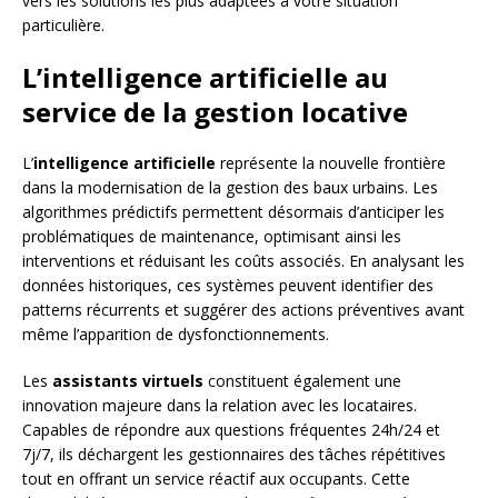
vers les solutions les plus adaptées à votre situation
particulière.
L’intelligence artificielle au
service de la gestion locative
L’
intelligence artificielle
représente la nouvelle frontière
dans la modernisation de la gestion des baux urbains. Les
algorithmes prédictifs permettent désormais d’anticiper les
problématiques de maintenance, optimisant ainsi les
interventions et réduisant les coûts associés. En analysant les
données historiques, ces systèmes peuvent identifier des
patterns récurrents et suggérer des actions préventives avant
même l’apparition de dysfonctionnements.
Les
assistants virtuels
constituent également une
innovation majeure dans la relation avec les locataires.
Capables de répondre aux questions fréquentes 24h/24 et
7j/7, ils déchargent les gestionnaires des tâches répétitives
tout en offrant un service réactif aux occupants. Cette