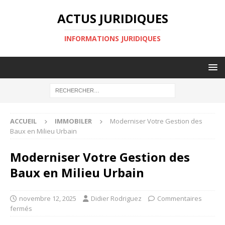
ACTUS JURIDIQUES
INFORMATIONS JURIDIQUES
ACCUEIL
IMMOBILER
Moderniser Votre Gestion des
Baux en Milieu Urbain
Moderniser Votre Gestion des
Baux en Milieu Urbain
novembre 12, 2025
Didier Rodriguez
Commentaires
fermés