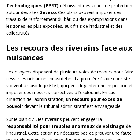
Technologiques (PPRT)
définissent des zones de protection
autour des sites
Seveso
. Ces plans peuvent imposer des
travaux de renforcement du bâti ou des expropriations dans
les zones les plus exposées, aux frais de l’industriel et des
collectivités.
Les recours des riverains face aux
nuisances
Les citoyens disposent de plusieurs voies de recours pour faire
cesser les nuisances industrielles. La première étape consiste
souvent à saisir le
préfet
, qui peut diligenter une inspection et
imposer des mesures correctives à l’exploitant. En cas
d’inaction de l’administration, un
recours pour excès de
pouvoir
devant le tribunal administratif est envisageable.
Sur le plan civil, les riverains peuvent engager la
responsabilité pour troubles anormaux de voisinage
de
l’industriel. Cette action ne nécessite pas de prouver une faute,
mais uniquement l’existence d’un préjudice dépassant les