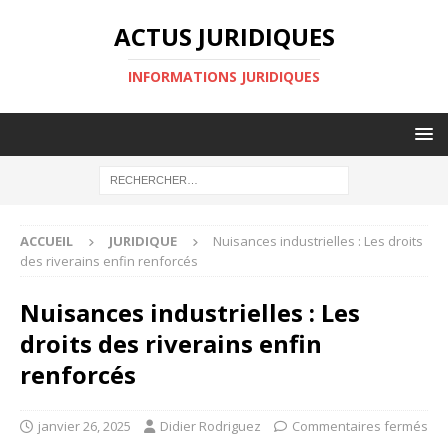
ACTUS JURIDIQUES
INFORMATIONS JURIDIQUES
ACCUEIL
JURIDIQUE
Nuisances industrielles : Les droits
des riverains enfin renforcés
Nuisances industrielles : Les
droits des riverains enfin
renforcés
janvier 26, 2025
Didier Rodriguez
Commentaires fermés