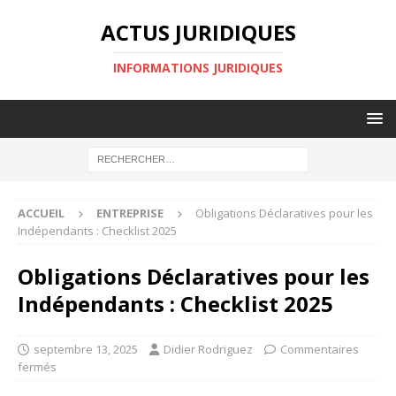
ACTUS JURIDIQUES
INFORMATIONS JURIDIQUES
ACCUEIL
ENTREPRISE
Obligations Déclaratives pour les
Indépendants : Checklist 2025
Obligations Déclaratives pour les
Indépendants : Checklist 2025
septembre 13, 2025
Didier Rodriguez
Commentaires
fermés