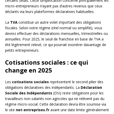
certains seuils. Cette simplification concerne principalement les
micro-entrepreneurs n’ayant pas d’autres revenus que ceux
déclarés via leurs plateformes déclaratives habituelles.
La
TVA
constitue un autre volet important des obligations
fiscales. Selon votre régime (réel normal ou simplifié), vous
devrez effectuer des déclarations mensuelles, trimestrielles ou
annuelles. Pour 2025, le seuil de franchise en base de TVA a
été légèrement relevé, ce qui pourrait exonérer davantage de
petits entrepreneurs.
Cotisations sociales : ce qui
change en 2025
Les
cotisations sociales
représentent le second pilier des
obligations déclaratives des indépendants. La
Déclaration
Sociale des Indépendants
(DSI) reste obligatoire pour les
travailleurs non-salariés non agricoles qui ne relèvent pas du
régime micro-social. Cette déclaration devra être soumise via
le site
net-entreprises.fr
avant une date limite généralement