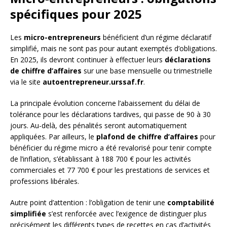
spécifiques pour 2025
Les
micro-entrepreneurs
bénéficient d’un régime déclaratif
simplifié, mais ne sont pas pour autant exemptés d’obligations.
En 2025, ils devront continuer à effectuer leurs
déclarations
de chiffre d’affaires
sur une base mensuelle ou trimestrielle
via le site
autoentrepreneur.urssaf.fr
.
La principale évolution concerne l’abaissement du délai de
tolérance pour les déclarations tardives, qui passe de 90 à 30
jours. Au-delà, des pénalités seront automatiquement
appliquées. Par ailleurs, le
plafond de chiffre d’affaires
pour
bénéficier du régime micro a été revalorisé pour tenir compte
de l’inflation, s’établissant à 188 700 € pour les activités
commerciales et 77 700 € pour les prestations de services et
professions libérales.
Autre point d’attention : l’obligation de tenir une
comptabilité
simplifiée
s’est renforcée avec l’exigence de distinguer plus
précisément les différents types de recettes en cas d’activités