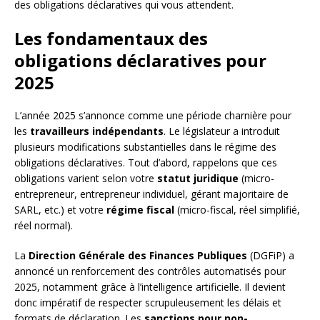
des obligations déclaratives qui vous attendent.
Les fondamentaux des
obligations déclaratives pour
2025
L’année 2025 s’annonce comme une période charnière pour
les
travailleurs indépendants
. Le législateur a introduit
plusieurs modifications substantielles dans le régime des
obligations déclaratives. Tout d’abord, rappelons que ces
obligations varient selon votre
statut juridique
(micro-
entrepreneur, entrepreneur individuel, gérant majoritaire de
SARL, etc.) et votre
régime fiscal
(micro-fiscal, réel simplifié,
réel normal).
La
Direction Générale des Finances Publiques
(DGFiP) a
annoncé un renforcement des contrôles automatisés pour
2025, notamment grâce à l’intelligence artificielle. Il devient
donc impératif de respecter scrupuleusement les délais et
formats de déclaration. Les
sanctions pour non-