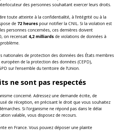
interlocuteur des personnes souhaitant exercer leurs droits.
re toute atteinte à la confidentialité, à l’intégrité ou à la
ispose de
72 heures
pour notifier la CNIL. Si la violation est
 les personnes concernées, ces dernières doivent
0, on recensait
4,2 milliards
de violations de données à
u problème.
tés nationales de protection des données des États membres
é européen de la protection des données (CEPD),
D sur l’ensemble du territoire de l’Union.
its ne sont pas respectés
ganisme concerné. Adressez une demande écrite, de
sé de réception, en précisant le droit que vous souhaitez
démarches. Si l’organisme ne répond pas dans le délai
cation valable, vous disposez de recours.
tente en France. Vous pouvez déposer une plainte