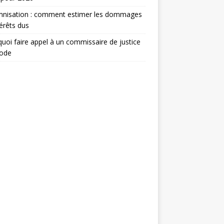
mnisation : comment estimer les dommages
térêts dus
uoi faire appel à un commissaire de justice
ode