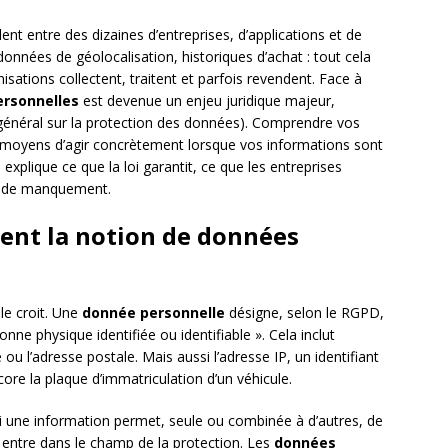
nt entre des dizaines d’entreprises, d’applications et de
 données de géolocalisation, historiques d’achat : tout cela
sations collectent, traitent et parfois revendent. Face à
ersonnelles
est devenue un enjeu juridique majeur,
énéral sur la protection des données). Comprendre vos
es moyens d’agir concrètement lorsque vos informations sont
 explique ce que la loi garantit, ce que les entreprises
as de manquement.
ent la notion de données
 le croit. Une
donnée personnelle
désigne, selon le RGPD,
ne physique identifiée ou identifiable ». Cela inclut
 l’adresse postale. Mais aussi l’adresse IP, un identifiant
re la plaque d’immatriculation d’un véhicule.
Si une information permet, seule ou combinée à d’autres, de
 entre dans le champ de la protection. Les
données