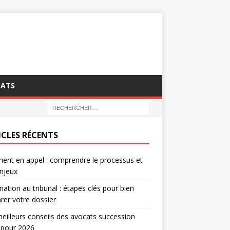
CATS
ICLES RÉCENTS
ent en appel : comprendre le processus et
njeux
nation au tribunal : étapes clés pour bien
rer votre dossier
eilleurs conseils des avocats succession
 pour 2026