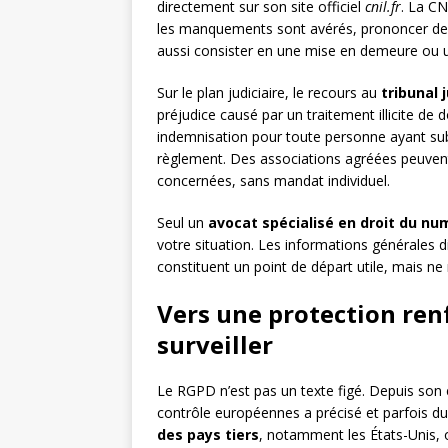
directement sur son site officiel
cnil.fr
. La CN
les manquements sont avérés, prononcer des 
aussi consister en une mise en demeure ou une
Sur le plan judiciaire, le recours au
tribunal j
préjudice causé par un traitement illicite de
indemnisation pour toute personne ayant sub
règlement. Des associations agréées peuven
concernées, sans mandat individuel.
Seul un
avocat spécialisé en droit du nu
votre situation. Les informations générales 
constituent un point de départ utile, mais ne
Vers une protection renf
surveiller
Le RGPD n’est pas un texte figé. Depuis son 
contrôle européennes a précisé et parfois du
des pays tiers
, notamment les États-Unis, on