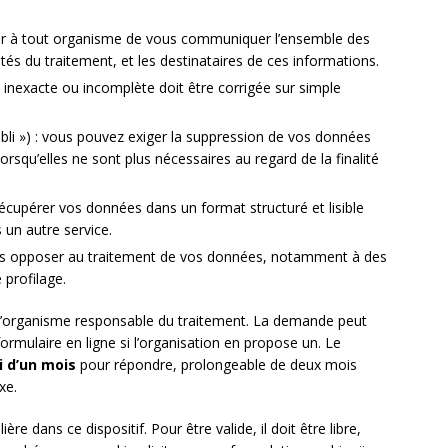
 à tout organisme de vous communiquer l’ensemble des
lités du traitement, et les destinataires de ces informations.
inexacte ou incomplète doit être corrigée sur simple
’oubli ») : vous pouvez exiger la suppression de vos données
rsqu’elles ne sont plus nécessaires au regard de la finalité
écupérer vos données dans un format structuré et lisible
 un autre service.
s opposer au traitement de vos données, notamment à des
profilage.
 l’organisme responsable du traitement. La demande peut
formulaire en ligne si l’organisation en propose un. Le
i d’un mois
pour répondre, prolongeable de deux mois
xe.
re dans ce dispositif. Pour être valide, il doit être libre,