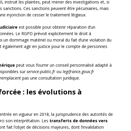
IL instruit les plaintes, peut mener des investigations et, si
sanctions. Ces sanctions peuvent être pécuniaires, mais
 injonction de cesser le traitement litigieux.
udiciaire
est possible pour obtenir réparation d’un
 données. Le RGPD prévoit explicitement le droit à
i un dommage matériel ou moral du fait d’une violation du
t également agir en justice pour le compte de personnes
mérique
peut vous fournir un conseil personnalisé adapté à
disponibles sur
service-public.fr
ou
legifrance.gouv.fr
 remplacent pas une consultation juridique.
orcée : les évolutions à
entrée en vigueur en 2018, la jurisprudence des autorités de
rci son interprétation. Les
transferts de données vers
t fait l’objet de décisions majeures, dont l’invalidation