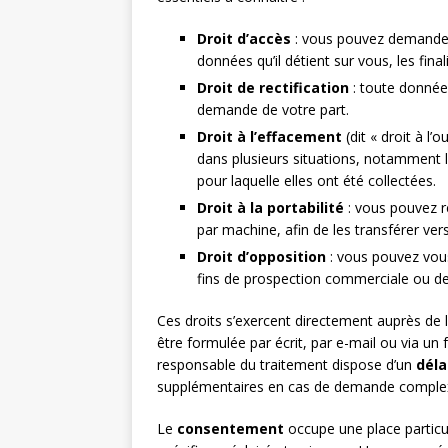
Droit d’accès
: vous pouvez demander
données qu’il détient sur vous, les fina
Droit de rectification
: toute donnée 
demande de votre part.
Droit à l’effacement
(dit « droit à l
dans plusieurs situations, notamment lo
pour laquelle elles ont été collectées.
Droit à la portabilité
: vous pouvez r
par machine, afin de les transférer vers
Droit d’opposition
: vous pouvez vou
fins de prospection commerciale ou de 
Ces droits s’exercent directement auprès de
être formulée par écrit, par e-mail ou via un 
responsable du traitement dispose d’un
déla
supplémentaires en cas de demande comple
Le
consentement
occupe une place particuliè