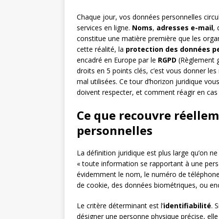
Chaque jour, vos données personnelles circule
services en ligne.
Noms
,
adresses e-mail
,
constitue une matière première que les organi
cette réalité, la
protection des données p
encadré en Europe par le
RGPD
(Règlement g
droits en 5 points clés, c’est vous donner l
mal utilisées. Ce tour d’horizon juridique vous
doivent respecter, et comment réagir en c
Ce que recouvre réellem
personnelles
La définition juridique est plus large qu’on ne
« toute information se rapportant à une person
évidemment le nom, le numéro de téléphone ou
de cookie, des données biométriques, ou enco
Le critère déterminant est l’
identifiabilité
. 
désigner une personne physique précise, elle