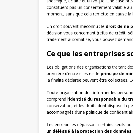
spécifique, éclairé et univoque. Une case pr
constituent pas un consentement valable au
moment, sans que cela remette en cause la lic
Un droit souvent méconnu : le
droit de ne 
décision vous concernant (refus de crédit, s
traitement automatisé, vous pouvez demander
Ce que les entreprises s
Les obligations des organisations traitant 
première d’entre elles est le
principe de mi
la finalité déclarée peuvent être collectées. C
Toute organisation doit informer les person
comprend l’
identité du responsable du t
conservation, et les droits dont dispose la p
accompagnés d’une politique de confidentialit
Les entreprises dépassant certains seuils ou 
un
délégué à la protection des données