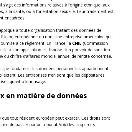
l s’agit des informations relatives à l’origine ethnique, aux
s, à la santé, ou à l’orientation sexuelle. Leur traitement est
ent encadrées.
’applique à toute organisation traitant des données de
ns l’Union européenne ou non. Une entreprise américaine qui
soumise à ce règlement. En France, la
CNIL
(Commission
eille à son application et dispose d’un pouvoir de sanction
 du chiffre d’affaires mondial annuel de l’entité concernée.
incipe fondateur : les données personnelles appartiennent
ollectent. Les entreprises n’en sont que les dépositaires
ises quant à leur usage.
x en matière de données
s que tout résident européen peut exercer. Ces droits sont
aire de passer par un tribunal. Voici les cinq droits