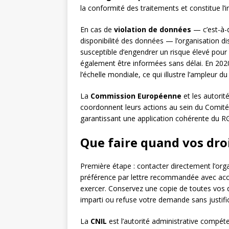
la conformité des traitements et constitue l’
En cas de
violation de données
— c’est-à-di
disponibilité des données — l’organisation d
susceptible d’engendrer un risque élevé pour
également être informées sans délai. En 202
l’échelle mondiale, ce qui illustre l’ampleur d
La
Commission Européenne
et les autori
coordonnent leurs actions au sein du Comit
garantissant une application cohérente du RGP
Que faire quand vos dro
Première étape : contacter directement l’or
préférence par lettre recommandée avec accu
exercer. Conservez une copie de toutes vos 
imparti ou refuse votre demande sans justifi
La
CNIL
est l’autorité administrative compé