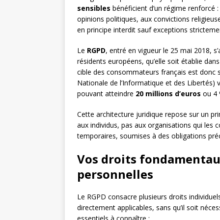
sensibles
bénéficient d’un régime renforcé : i
opinions politiques, aux convictions religieuse
en principe interdit sauf exceptions strictem
Le
RGPD
, entré en vigueur le 25 mai 2018, s
résidents européens, qu’elle soit établie da
cible des consommateurs français est donc 
Nationale de l’Informatique et des Libertés) v
pouvant atteindre
20 millions d’euros
ou 4 %
Cette architecture juridique repose sur un pr
aux individus, pas aux organisations qui les c
temporaires, soumises à des obligations préc
Vos droits fondamentau
personnelles
Le RGPD consacre plusieurs droits individuel
directement applicables, sans qu’il soit nécess
essentiels à connaître :