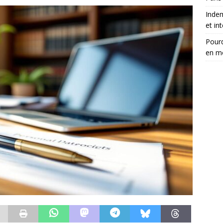
Inde
et in
Pourq
en m