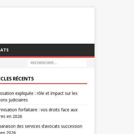
CATS
ICLES RÉCENTS
ssation expliquée : rôle et impact sur les
ions judiciaires
nisation forfaitaire : vos droits face aux
tres en 2026
raison des services d’avocats succession
 en 2026