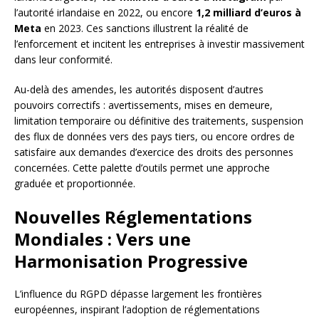
l’autorité irlandaise en 2022, ou encore
1,2 milliard d’euros à
Meta
en 2023. Ces sanctions illustrent la réalité de
l’enforcement et incitent les entreprises à investir massivement
dans leur conformité.
Au-delà des amendes, les autorités disposent d’autres
pouvoirs correctifs : avertissements, mises en demeure,
limitation temporaire ou définitive des traitements, suspension
des flux de données vers des pays tiers, ou encore ordres de
satisfaire aux demandes d’exercice des droits des personnes
concernées. Cette palette d’outils permet une approche
graduée et proportionnée.
Nouvelles Réglementations
Mondiales : Vers une
Harmonisation Progressive
L’influence du RGPD dépasse largement les frontières
européennes, inspirant l’adoption de réglementations