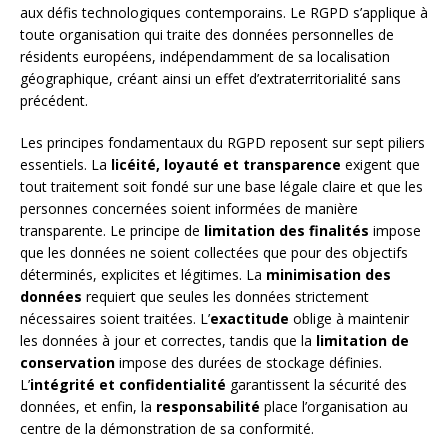
aux défis technologiques contemporains. Le RGPD s’applique à
toute organisation qui traite des données personnelles de
résidents européens, indépendamment de sa localisation
géographique, créant ainsi un effet d’extraterritorialité sans
précédent.
Les principes fondamentaux du RGPD reposent sur sept piliers
essentiels. La
licéité, loyauté et transparence
exigent que
tout traitement soit fondé sur une base légale claire et que les
personnes concernées soient informées de manière
transparente. Le principe de
limitation des finalités
impose
que les données ne soient collectées que pour des objectifs
déterminés, explicites et légitimes. La
minimisation des
données
requiert que seules les données strictement
nécessaires soient traitées. L’
exactitude
oblige à maintenir
les données à jour et correctes, tandis que la
limitation de
conservation
impose des durées de stockage définies.
L’
intégrité et confidentialité
garantissent la sécurité des
données, et enfin, la
responsabilité
place l’organisation au
centre de la démonstration de sa conformité.