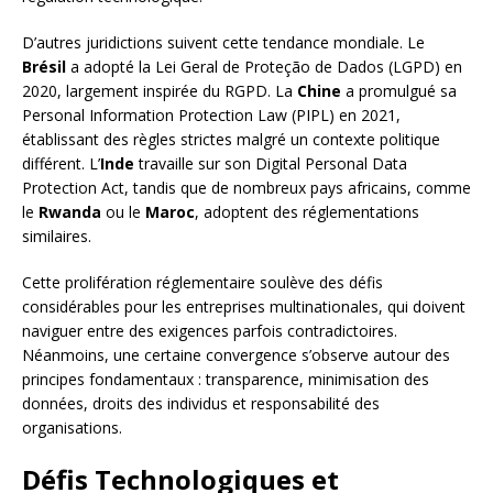
D’autres juridictions suivent cette tendance mondiale. Le
Brésil
a adopté la Lei Geral de Proteção de Dados (LGPD) en
2020, largement inspirée du RGPD. La
Chine
a promulgué sa
Personal Information Protection Law (PIPL) en 2021,
établissant des règles strictes malgré un contexte politique
différent. L’
Inde
travaille sur son Digital Personal Data
Protection Act, tandis que de nombreux pays africains, comme
le
Rwanda
ou le
Maroc
, adoptent des réglementations
similaires.
Cette prolifération réglementaire soulève des défis
considérables pour les entreprises multinationales, qui doivent
naviguer entre des exigences parfois contradictoires.
Néanmoins, une certaine convergence s’observe autour des
principes fondamentaux : transparence, minimisation des
données, droits des individus et responsabilité des
organisations.
Défis Technologiques et