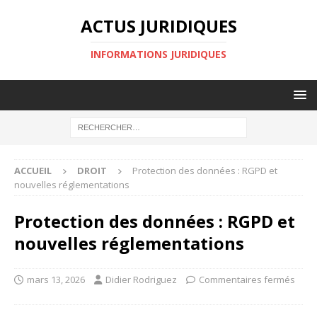
ACTUS JURIDIQUES
INFORMATIONS JURIDIQUES
ACCUEIL
DROIT
Protection des données : RGPD et
nouvelles réglementations
Protection des données : RGPD et
nouvelles réglementations
mars 13, 2026
Didier Rodriguez
Commentaires fermés