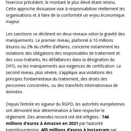
l’exercice précédent, le montant le plus élevé étant retenu.
Cette approche dissuasive vise à responsabiliser réellement les
organisations et à faire de la conformité un enjeu économique
majeur.
Les sanctions se déclinent en deux niveaux selon la gravité des
manquements. Le premier niveau, plafonné à 10 millions
d’euros ou 2% du chiffre d’affaires, concerne notamment les
violations des obligations des responsables de traitement et
des sous-traitants, les défaillances dans la désignation du
DPO, ou les manquements aux exigences de certification. Le
second niveau, plus sévère, s’applique aux violations des
principes fondamentaux du traitement, des droits des
personnes concernées, ou des transferts internationaux de
données.
Depuis l’entrée en vigueur du RGPD, les autorités européennes
ont démontré leur détermination à faire respecter le
règlement. Des amendes record ont été infligées :
746
millions d’euros à Amazon en 2021
par l’autorité
luxembourgeoise,
405 millions d’euros à Instagram
par