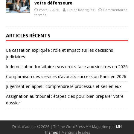
votre défenseure
mars 1, 2026
Didier Rodriguez
Commentaires
fermés
ARTICLES RÉCENTS
La cassation expliquée : rôle et impact sur les décisions
judiciaires
Indemnisation forfaitaire : vos droits face aux sinistres en 2026
Comparaison des services d’avocats succession Paris en 2026
Jugement en appel : comprendre le processus et ses enjeux
Assignation au tribunal : étapes clés pour bien préparer votre
dossier
Droit d'auteur © 2026 | Thème WordPress MH Magazine par
MH
Themes
|
Mentions légales