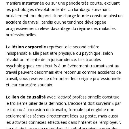
manière instantanée ou sur une période très courte, excluant
les pathologies d’évolution lente. Un lumbago survenant
brutalement lors du port d’une charge lourde constitue ainsi un
accident de travail, tandis qu’une tendinite développée
progressivement relève davantage du régime des maladies
professionnelles.
La
lésion corporelle
représente le second critère
indispensable. Elle peut être physique ou psychique, selon
l’évolution récente de la jurisprudence. Les troubles
psychologiques consécutifs à un événement traumatisant au
travail peuvent désormais être reconnus comme accidents de
travail, sous réserve de démontrer leur origine professionnelle
et leur caractère soudain.
Le
lien de causalité
avec l’activité professionnelle constitue
le troisième pilier de la définition. L’accident doit survenir « par
le fait ou à l’occasion du travail », formule qui englobe non
seulement les tâches directement liées au poste, mais aussi
les activités connexes effectuées dans l’intérêt de l’employeur.
Un salarié blessé en se rendant à la photocopieuse pour des