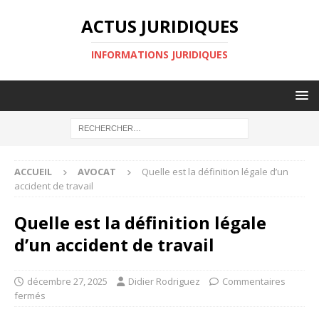
ACTUS JURIDIQUES
INFORMATIONS JURIDIQUES
ACCUEIL
AVOCAT
Quelle est la définition légale d’un
accident de travail
Quelle est la définition légale
d’un accident de travail
décembre 27, 2025
Didier Rodriguez
Commentaires
fermés