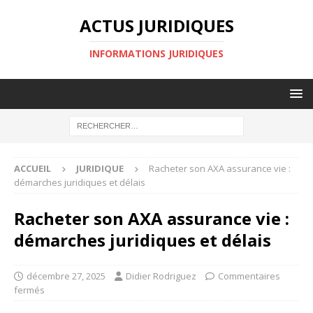
ACTUS JURIDIQUES
INFORMATIONS JURIDIQUES
ACCUEIL
JURIDIQUE
Racheter son AXA assurance vie :
démarches juridiques et délais
Racheter son AXA assurance vie :
démarches juridiques et délais
décembre 27, 2025
Didier Rodriguez
Commentaires
fermés