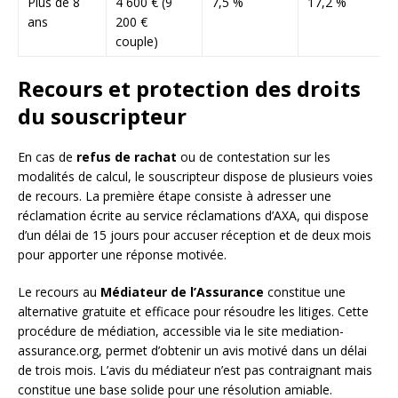
Plus de 8
4 600 € (9
7,5 %
17,2 %
ans
200 €
couple)
Recours et protection des droits
du souscripteur
En cas de
refus de rachat
ou de contestation sur les
modalités de calcul, le souscripteur dispose de plusieurs voies
de recours. La première étape consiste à adresser une
réclamation écrite au service réclamations d’AXA, qui dispose
d’un délai de 15 jours pour accuser réception et de deux mois
pour apporter une réponse motivée.
Le recours au
Médiateur de l’Assurance
constitue une
alternative gratuite et efficace pour résoudre les litiges. Cette
procédure de médiation, accessible via le site mediation-
assurance.org, permet d’obtenir un avis motivé dans un délai
de trois mois. L’avis du médiateur n’est pas contraignant mais
constitue une base solide pour une résolution amiable.