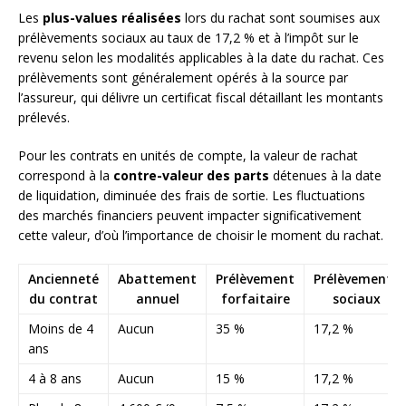
Les
plus-values réalisées
lors du rachat sont soumises aux
prélèvements sociaux au taux de 17,2 % et à l’impôt sur le
revenu selon les modalités applicables à la date du rachat. Ces
prélèvements sont généralement opérés à la source par
l’assureur, qui délivre un certificat fiscal détaillant les montants
prélevés.
Pour les contrats en unités de compte, la valeur de rachat
correspond à la
contre-valeur des parts
détenues à la date
de liquidation, diminuée des frais de sortie. Les fluctuations
des marchés financiers peuvent impacter significativement
cette valeur, d’où l’importance de choisir le moment du rachat.
Ancienneté
Abattement
Prélèvement
Prélèvements
du contrat
annuel
forfaitaire
sociaux
Moins de 4
Aucun
35 %
17,2 %
ans
4 à 8 ans
Aucun
15 %
17,2 %