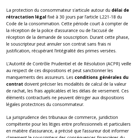
La protection du consommateur s’articule autour du
délai de
rétractation légal
fixé à 30 jours par l’article L221-18 du
Code de la consommation. Cette période court à compter de
la réception de la police d’assurance ou de l’accusé de
réception de la demande de souscription. Durant cette phase,
le souscripteur peut annuler son contrat sans frais ni
justification, récupérant l’intégralité des primes versées.
L’Autorité de Contrôle Prudentiel et de Résolution (ACPR) veille
au respect de ces dispositions et peut sanctionner les
manquements des assureurs. Les
conditions générales du
contrat
doivent préciser les modalités de calcul de la valeur
de rachat, les frais applicables et les délais de versement. Ces
éléments contractuels ne peuvent déroger aux dispositions
légales protectrices du consommateur.
La jurisprudence des tribunaux de commerce, juridiction
compétente pour les litiges entre professionnels et particuliers
en matière d’assurance, a précisé que l’assureur doit informer
clairement le souscripteur des conséquences financières du