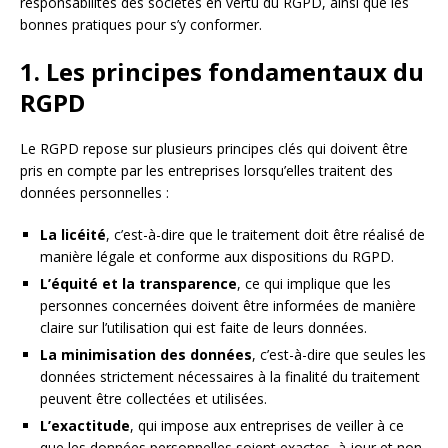
responsabilités des sociétés en vertu du RGPD, ainsi que les
bonnes pratiques pour s’y conformer.
1. Les principes fondamentaux du
RGPD
Le RGPD repose sur plusieurs principes clés qui doivent être
pris en compte par les entreprises lorsqu’elles traitent des
données personnelles :
La licéité
, c’est-à-dire que le traitement doit être réalisé de
manière légale et conforme aux dispositions du RGPD.
L’équité et la transparence
, ce qui implique que les
personnes concernées doivent être informées de manière
claire sur l’utilisation qui est faite de leurs données.
La minimisation des données
, c’est-à-dire que seules les
données strictement nécessaires à la finalité du traitement
peuvent être collectées et utilisées.
L’exactitude
, qui impose aux entreprises de veiller à ce
que les données personnelles soient exactes, à jour et non