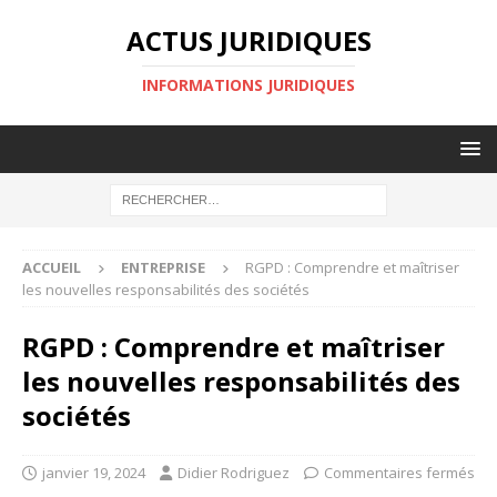
ACTUS JURIDIQUES
INFORMATIONS JURIDIQUES
ACCUEIL
ENTREPRISE
RGPD : Comprendre et maîtriser
les nouvelles responsabilités des sociétés
RGPD : Comprendre et maîtriser
les nouvelles responsabilités des
sociétés
janvier 19, 2024
Didier Rodriguez
Commentaires fermés