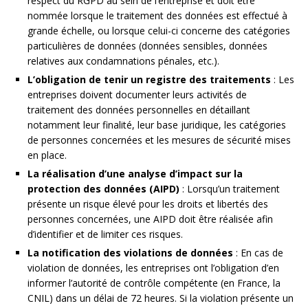
respect du RGPD au sein de l’entreprise et doit être
nommée lorsque le traitement des données est effectué à
grande échelle, ou lorsque celui-ci concerne des catégories
particulières de données (données sensibles, données
relatives aux condamnations pénales, etc.).
L’obligation de tenir un registre des traitements
: Les
entreprises doivent documenter leurs activités de
traitement des données personnelles en détaillant
notamment leur finalité, leur base juridique, les catégories
de personnes concernées et les mesures de sécurité mises
en place.
La réalisation d’une analyse d’impact sur la
protection des données (AIPD)
: Lorsqu’un traitement
présente un risque élevé pour les droits et libertés des
personnes concernées, une AIPD doit être réalisée afin
d’identifier et de limiter ces risques.
La notification des violations de données
: En cas de
violation de données, les entreprises ont l’obligation d’en
informer l’autorité de contrôle compétente (en France, la
CNIL) dans un délai de 72 heures. Si la violation présente un