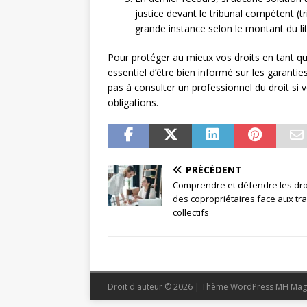
justice devant le tribunal compétent (tr
grande instance selon le montant du lit
Pour protéger au mieux vos droits en tant q
essentiel d’être bien informé sur les garantie
pas à consulter un professionnel du droit si
obligations.
PRÉCÉDENT
Comprendre et défendre les dro
des copropriétaires face aux tr
collectifs
Droit d'auteur © 2026 | Thème WordPress MH Mag