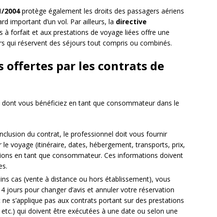
1/2004
protège également les droits des passagers aériens
d important d’un vol. Par ailleurs, la
directive
 à forfait et aux prestations de voyage liées offre une
s qui réservent des séjours tout compris ou combinés.
s offertes par les contrats de
es dont vous bénéficiez en tant que consommateur dans le
nclusion du contrat, le professionnel doit vous fournir
 le voyage (itinéraire, dates, hébergement, transports, prix,
igations en tant que consommateur. Ces informations doivent
es.
ins cas (vente à distance ou hors établissement), vous
14 jours pour changer d’avis et annuler votre réservation
it ne s’applique pas aux contrats portant sur des prestations
 etc.) qui doivent être exécutées à une date ou selon une