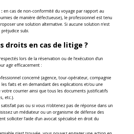
 :
en cas de non-conformité du voyage par rapport au
ournies de manière défectueuse), le professionnel est tenu
poser une solution alternative. Si aucune solution n’est
 préjudice subi.
 droits en cas de litige ?
respectés lors de la réservation ou de l’exécution d’un
ur agir efficacement :
ofessionnel concerné (agence, tour-opérateur, compagnie
t les faits et en demandant des explications et/ou une
votre courrier ainsi que tous les documents justificatifs
, etc.).
 satisfait pas ou si vous n’obtenez pas de réponse dans un
saisissez un médiateur ou un organisme de défense des
olliciter l’aide d’un avocat spécialisé en droit du
 amiable n’est trouvée, vous pouvez engager une action en