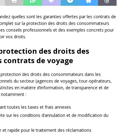
ez quelles sont les garanties offertes par les contrats de
 complet sur la protection des droits des consommateurs
des conseils professionnels et des exemples concrets pour
ir vos droits.
 protection des droits des
 contrats de voyage
 protection des droits des consommateurs dans les
ionnels du secteur (agences de voyages, tour-opérateurs,
strictes en matière d’information, de transparence et de
nt notamment :
luant toutes les taxes et frais annexes
te sur les conditions d’annulation et de modification du
 et rapide pour le traitement des réclamations