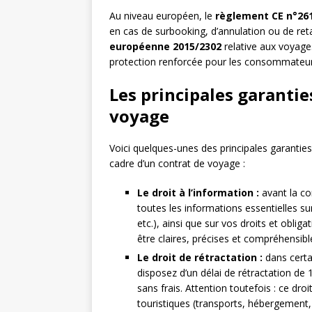
Au niveau européen, le
règlement CE n°26
en cas de surbooking, d’annulation ou de retar
européenne 2015/2302
relative aux voyages
protection renforcée pour les consommateur
Les principales garantie
voyage
Voici quelques-unes des principales garanti
cadre d’un contrat de voyage :
Le droit à l’information :
avant la co
toutes les informations essentielles sur
etc.), ainsi que sur vos droits et obl
être claires, précises et compréhensibl
Le droit de rétractation :
dans certa
disposez d’un délai de rétractation de 
sans frais. Attention toutefois : ce dro
touristiques (transports, hébergement,