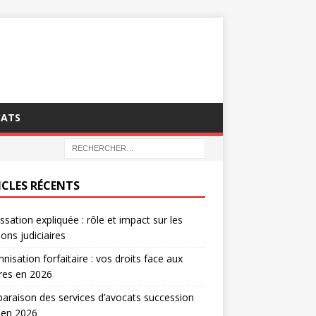
CATS
ICLES RÉCENTS
ssation expliquée : rôle et impact sur les
ions judiciaires
nisation forfaitaire : vos droits face aux
tres en 2026
raison des services d’avocats succession
 en 2026