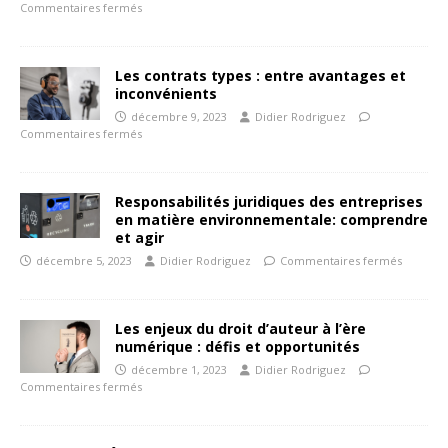
Commentaires fermés
Les contrats types : entre avantages et
inconvénients
décembre 9, 2023
Didier Rodriguez
Commentaires fermés
Responsabilités juridiques des entreprises
en matière environnementale: comprendre
et agir
décembre 5, 2023
Didier Rodriguez
Commentaires fermés
Les enjeux du droit d’auteur à l’ère
numérique : défis et opportunités
décembre 1, 2023
Didier Rodriguez
Commentaires fermés