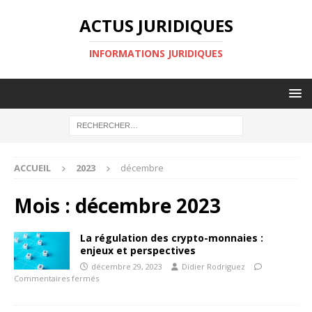
ACTUS JURIDIQUES
INFORMATIONS JURIDIQUES
ACCUEIL
2023
décembre
Mois :
décembre 2023
La régulation des crypto-monnaies :
enjeux et perspectives
décembre 29, 2023
Didier Rodriguez
Commentaires fermés