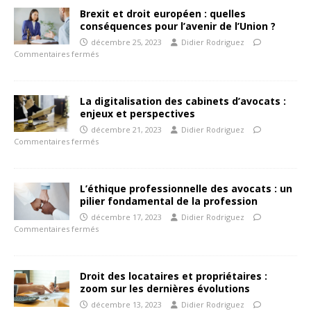
Brexit et droit européen : quelles
conséquences pour l’avenir de l’Union ?
décembre 25, 2023
Didier Rodriguez
Commentaires fermés
La digitalisation des cabinets d’avocats :
enjeux et perspectives
décembre 21, 2023
Didier Rodriguez
Commentaires fermés
L’éthique professionnelle des avocats : un
pilier fondamental de la profession
décembre 17, 2023
Didier Rodriguez
Commentaires fermés
Droit des locataires et propriétaires :
zoom sur les dernières évolutions
décembre 13, 2023
Didier Rodriguez