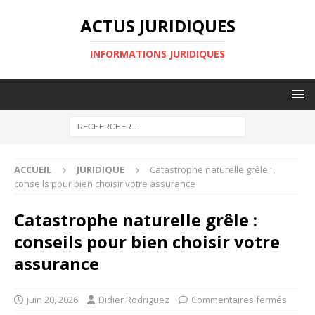
ACTUS JURIDIQUES
INFORMATIONS JURIDIQUES
ACCUEIL
JURIDIQUE
Catastrophe naturelle grêle :
conseils pour bien choisir votre assurance
Catastrophe naturelle grêle :
conseils pour bien choisir votre
assurance
juin 20, 2026
Didier Rodriguez
Commentaires fermés