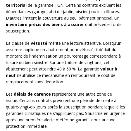
territorial
de la garantie TGN. Certains contrats excluent les
dépendances (garage, abri de jardin, piscine) ou les clôtures.
D’autres limitent la couverture au seul bâtiment principal. Un
inventaire précis des biens à assurer
doit précéder toute
souscription.
La clause de
vétusté
mérite une lecture attentive. Lorsqu’un
assureur applique un abattement pour vétusté, il déduit du
montant de l’indemnisation un pourcentage correspondant à
l’usure du bien sinistré. Sur une toiture de vingt ans, cet
abattement peut atteindre 40 à 50 %. La garantie
valeur à
neuf
neutralise ce mécanisme en remboursant le coût de
remplacement sans déduction.
Les
délais de carence
représentent une autre zone de
risque. Certains contrats prévoient une période de trente à
quatre-vingt-dix jours après la souscription pendant laquelle les
garanties climatiques ne s’appliquent pas. Souscrire en urgence
après une première alerte météo ne garantit donc aucune
protection immédiate.