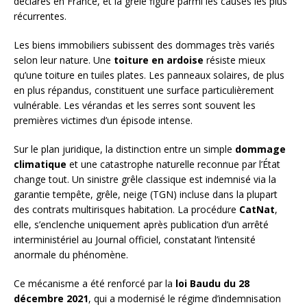
déclarés en France, et la grêle figure parmi les causes les plus
récurrentes.
Les biens immobiliers subissent des dommages très variés
selon leur nature. Une
toiture en ardoise
résiste mieux
qu’une toiture en tuiles plates. Les panneaux solaires, de plus
en plus répandus, constituent une surface particulièrement
vulnérable. Les vérandas et les serres sont souvent les
premières victimes d’un épisode intense.
Sur le plan juridique, la distinction entre un simple
dommage
climatique
et une catastrophe naturelle reconnue par l’État
change tout. Un sinistre grêle classique est indemnisé via la
garantie tempête, grêle, neige (TGN) incluse dans la plupart
des contrats multirisques habitation. La procédure
CatNat
,
elle, s’enclenche uniquement après publication d’un arrêté
interministériel au Journal officiel, constatant l’intensité
anormale du phénomène.
Ce mécanisme a été renforcé par la
loi Baudu du 28
décembre 2021
, qui a modernisé le régime d’indemnisation