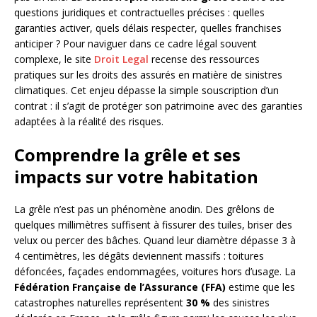
questions juridiques et contractuelles précises : quelles
garanties activer, quels délais respecter, quelles franchises
anticiper ? Pour naviguer dans ce cadre légal souvent
complexe, le site
Droit Legal
recense des ressources
pratiques sur les droits des assurés en matière de sinistres
climatiques. Cet enjeu dépasse la simple souscription d’un
contrat : il s’agit de protéger son patrimoine avec des garanties
adaptées à la réalité des risques.
Comprendre la grêle et ses
impacts sur votre habitation
La grêle n’est pas un phénomène anodin. Des grêlons de
quelques millimètres suffisent à fissurer des tuiles, briser des
velux ou percer des bâches. Quand leur diamètre dépasse 3 à
4 centimètres, les dégâts deviennent massifs : toitures
défoncées, façades endommagées, voitures hors d’usage. La
Fédération Française de l’Assurance (FFA)
estime que les
catastrophes naturelles représentent
30 %
des sinistres