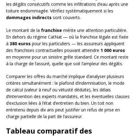
les dégâts consécutifs comme les infiltrations d’eau après une
toiture endommagée. Vérifiez systématiquement si les
dommages indirects
sont couverts.
Le montant de la
franchise
mérite une attention particulière.
En dehors du régime CatNat — où la franchise légale est fixée
à
380 euros
pour les particuliers — les assureurs appliquent
des franchises contractuelles pouvant atteindre
1 000 euros
en moyenne pour un sinistre grêle standard. Ce montant reste
à la charge de l’assuré, quelle que soit l’ampleur des dégâts.
Comparer les offres du marché implique d’analyser plusieurs
critères simultanément : le plafond d’indemnisation, le mode
de calcul (valeur à neuf ou vétusté déduite), les délais
d’intervention des experts mandatés, et les éventuelles clauses
d’exclusion liées à l’état d’entretien du bien. Un toit non
entretenu depuis dix ans peut justifier un refus de prise en
charge partielle de la part de l’assureur.
Tableau comparatif des