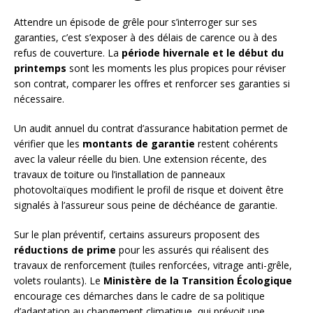
Attendre un épisode de grêle pour s’interroger sur ses
garanties, c’est s’exposer à des délais de carence ou à des
refus de couverture. La
période hivernale et le début du
printemps
sont les moments les plus propices pour réviser
son contrat, comparer les offres et renforcer ses garanties si
nécessaire.
Un audit annuel du contrat d’assurance habitation permet de
vérifier que les
montants de garantie
restent cohérents
avec la valeur réelle du bien. Une extension récente, des
travaux de toiture ou l’installation de panneaux
photovoltaïques modifient le profil de risque et doivent être
signalés à l’assureur sous peine de déchéance de garantie.
Sur le plan préventif, certains assureurs proposent des
réductions de prime
pour les assurés qui réalisent des
travaux de renforcement (tuiles renforcées, vitrage anti-grêle,
volets roulants). Le
Ministère de la Transition Écologique
encourage ces démarches dans le cadre de sa politique
d’adaptation au changement climatique, qui prévoit une