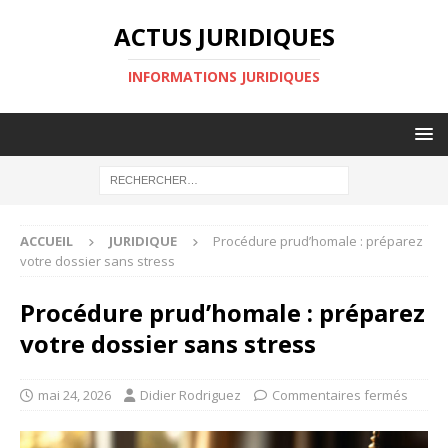
ACTUS JURIDIQUES
INFORMATIONS JURIDIQUES
ACCUEIL
JURIDIQUE
Procédure prud’homale : préparez
votre dossier sans stress
Procédure prud’homale : préparez
votre dossier sans stress
mai 24, 2026
Didier Rodriguez
Commentaires fermés