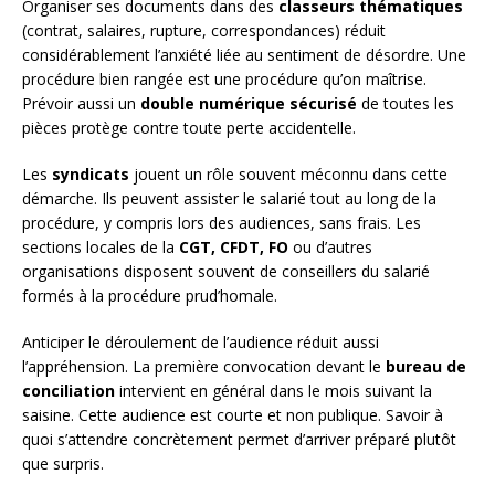
Organiser ses documents dans des
classeurs thématiques
(contrat, salaires, rupture, correspondances) réduit
considérablement l’anxiété liée au sentiment de désordre. Une
procédure bien rangée est une procédure qu’on maîtrise.
Prévoir aussi un
double numérique sécurisé
de toutes les
pièces protège contre toute perte accidentelle.
Les
syndicats
jouent un rôle souvent méconnu dans cette
démarche. Ils peuvent assister le salarié tout au long de la
procédure, y compris lors des audiences, sans frais. Les
sections locales de la
CGT, CFDT, FO
ou d’autres
organisations disposent souvent de conseillers du salarié
formés à la procédure prud’homale.
Anticiper le déroulement de l’audience réduit aussi
l’appréhension. La première convocation devant le
bureau de
conciliation
intervient en général dans le mois suivant la
saisine. Cette audience est courte et non publique. Savoir à
quoi s’attendre concrètement permet d’arriver préparé plutôt
que surpris.