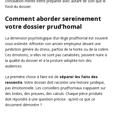
conciliation mérite d’être préparée avec autant de soin que le
fond du dossier.
Comment aborder sereinement
votre dossier prud’homal
La dimension psychologique d’un litige prud’homal est souvent
sous-estimée. Affronter son ancien employeur devant une
juridiction génère du stress, parfois de la honte ou de la colère.
Ces émotions, si elles ne sont pas canalisées, peuvent nuire à
la qualité du dossier et à la posture adoptée lors des
audiences.
La première chose à faire est de
séparer les faits des
ressentis
. Votre dossier doit raconter une histoire juridique,
pas émotionnelle. Les conseillers prud’homaux s’appuient sur
des textes, des preuves, des calculs. Chaque pièce produite
doit répondre à une question précise : qu’est-ce que ce
document démontre ?