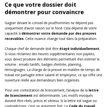
Ce que votre dossier doit
démontrer pour convaincre
Gagner devant le conseil de prud’hommes ne dépend pas
uniquement d’avoir raison sur le fond. Cela dépend de votre
capacité à
démontrer votre demande par des preuves
recevables
. Cette nuance change tout dans la préparation.
Chaque chef de demande doit être
étayé individuellement
.
Si vous réclamez des heures supplémentaires non payées,
vous devez produire des éléments permettant d’en estimer le
volume : emails tardifs, badges d’entrée, planning,
témoignages. La charge de la preuve en matière de temps de
travail est partagée entre salarié et employeur, ce qui offre une
ouverture réelle aux demandeurs bien organisés.
Pour une contestation de licenciement, l’analyse de la
lettre
de licenciement
est déterminante. Les motifs invoqués
doivent être réels, précis et sérieux. Si la lettre est vague ou
contradictoire, c’est un argument fort. Le
Code du travail
,