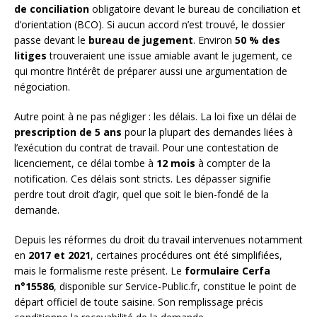
de conciliation
obligatoire devant le bureau de conciliation et
d’orientation (BCO). Si aucun accord n’est trouvé, le dossier
passe devant le
bureau de jugement
. Environ
50 % des
litiges
trouveraient une issue amiable avant le jugement, ce
qui montre l’intérêt de préparer aussi une argumentation de
négociation.
Autre point à ne pas négliger : les délais. La loi fixe un délai de
prescription de 5 ans
pour la plupart des demandes liées à
l’exécution du contrat de travail. Pour une contestation de
licenciement, ce délai tombe à
12 mois
à compter de la
notification. Ces délais sont stricts. Les dépasser signifie
perdre tout droit d’agir, quel que soit le bien-fondé de la
demande.
Depuis les réformes du droit du travail intervenues notamment
en
2017 et 2021
, certaines procédures ont été simplifiées,
mais le formalisme reste présent. Le
formulaire Cerfa
n°15586
, disponible sur Service-Public.fr, constitue le point de
départ officiel de toute saisine. Son remplissage précis