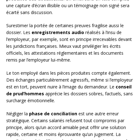
une capture d’écran illisible ou un témoignage non signé sera
écarté sans discussion.
Surestimer la portée de certaines preuves fragilise aussi le
dossier. Les
enregistrements audio
réalisés à l’insu de
l’employeur, par exemple, sont en principe irrecevables devant
les juridictions françaises. Mieux vaut privilégier les écrits
officiels, les attestations réglementaires et les documents
remis par l’employeur lui-même.
Le ton employé dans les pièces produites compte également.
Des échanges particulièrement agressifs, même si l’employeur
est en tort, peuvent nuire à l’image du demandeur. Le
conseil
de prud’hommes
apprécie les dossiers sobres, factuels, sans
surcharge émotionnelle.
Négliger la
phase de conciliation
est une autre erreur
stratégique. Certains salariés refusent tout compromis par
principe, alors qu’un accord amiable peut offrir une solution
rapide, certaine et moins éprouvante qu’un jugement. La