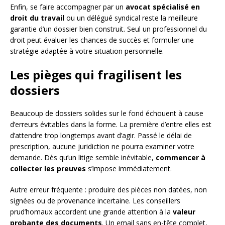
Enfin, se faire accompagner par un
avocat spécialisé en
droit du travail
ou un délégué syndical reste la meilleure
garantie d’un dossier bien construit. Seul un professionnel du
droit peut évaluer les chances de succès et formuler une
stratégie adaptée à votre situation personnelle.
Les pièges qui fragilisent les
dossiers
Beaucoup de dossiers solides sur le fond échouent à cause
d’erreurs évitables dans la forme. La première d’entre elles est
d’attendre trop longtemps avant d’agir. Passé le délai de
prescription, aucune juridiction ne pourra examiner votre
demande. Dès qu’un litige semble inévitable,
commencer à
collecter les preuves
s’impose immédiatement.
Autre erreur fréquente : produire des pièces non datées, non
signées ou de provenance incertaine. Les conseillers
prud’homaux accordent une grande attention à la
valeur
probante des documents
. Un email sans en-tête complet,