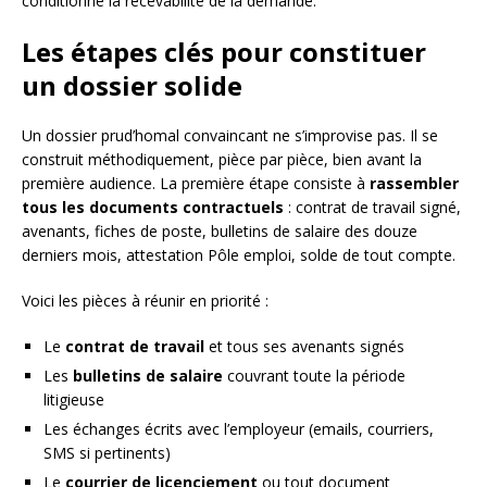
conditionne la recevabilité de la demande.
Les étapes clés pour constituer
un dossier solide
Un dossier prud’homal convaincant ne s’improvise pas. Il se
construit méthodiquement, pièce par pièce, bien avant la
première audience. La première étape consiste à
rassembler
tous les documents contractuels
: contrat de travail signé,
avenants, fiches de poste, bulletins de salaire des douze
derniers mois, attestation Pôle emploi, solde de tout compte.
Voici les pièces à réunir en priorité :
Le
contrat de travail
et tous ses avenants signés
Les
bulletins de salaire
couvrant toute la période
litigieuse
Les échanges écrits avec l’employeur (emails, courriers,
SMS si pertinents)
Le
courrier de licenciement
ou tout document